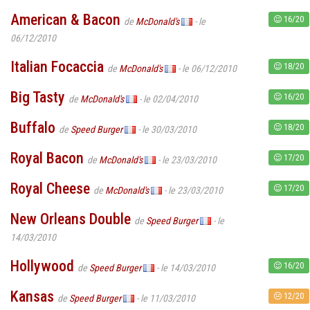
American & Bacon
16/20
de
McDonald's
- le
06/12/2010
Italian Focaccia
18/20
de
McDonald's
- le 06/12/2010
Big Tasty
16/20
de
McDonald's
- le 02/04/2010
Buffalo
18/20
de
Speed Burger
- le 30/03/2010
Royal Bacon
17/20
de
McDonald's
- le 23/03/2010
Royal Cheese
17/20
de
McDonald's
- le 23/03/2010
New Orleans Double
de
Speed Burger
- le
14/03/2010
Hollywood
16/20
de
Speed Burger
- le 14/03/2010
Kansas
12/20
de
Speed Burger
- le 11/03/2010