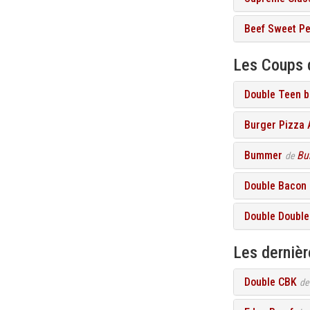
Beef Sweet P
Les Coups 
Double Teen b
Burger Pizza
Bummer
Bu
de
Double Bacon 
Double Double
Les derniè
Double CBK
d