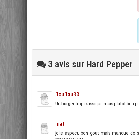
3 avis sur Hard Pepper
BouBou33
Un burger trop classique mais plutôt bon po
mat
jolie aspect, bon gout mais manque de s