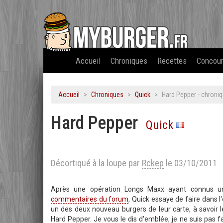
Accueil
Chroniques
Recettes
Concou
Accueil
Chroniques
Quick
Hard Pepper - chroni
Hard Pepper
Quick
Décortiqué à la loupe par
Rckep
le 03/10/2011
Après une opération Longs Maxx ayant connus u
commentaires du forum
, Quick essaye de faire dans
un des deux nouveau burgers de leur carte, à savoir 
Hard Pepper. Je vous le dis d'emblée, je ne suis pas f