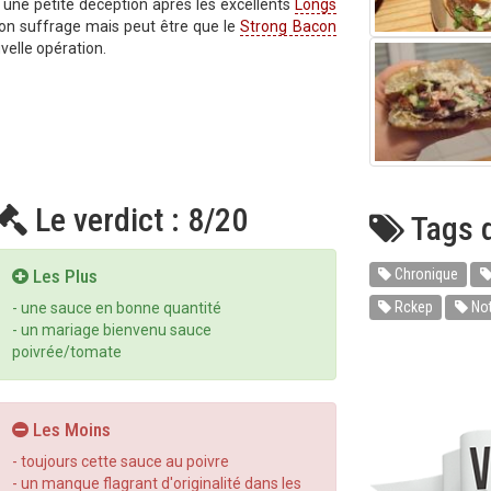
 une petite déception après les excellents
Longs
on suffrage mais peut être que le
Strong Bacon
velle opération.
Le verdict : 8/20
Tags d
Chronique
Les Plus
Rckep
Not
- une sauce en bonne quantité
- un mariage bienvenu sauce
poivrée/tomate
Les Moins
- toujours cette sauce au poivre
- un manque flagrant d'originalité dans les