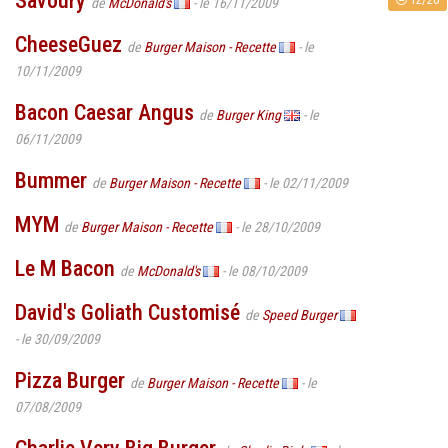
Savoury
de
McDonald's
- le 16/11/2009
CheeseGuez
de
Burger Maison - Recette
- le
10/11/2009
Bacon Caesar Angus
de
Burger King
- le
06/11/2009
Bummer
de
Burger Maison - Recette
- le 02/11/2009
MYM
de
Burger Maison - Recette
- le 28/10/2009
Le M Bacon
de
McDonald's
- le 08/10/2009
David's Goliath Customisé
de
Speed Burger
- le 30/09/2009
Pizza Burger
de
Burger Maison - Recette
- le
07/08/2009