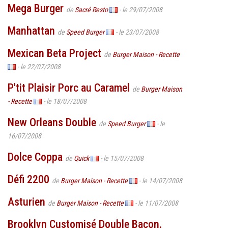
Mega Burger
de
Sacré Resto
- le 29/07/2008
Manhattan
de
Speed Burger
- le 23/07/2008
Mexican Beta Project
de
Burger Maison - Recette
- le 22/07/2008
P'tit Plaisir Porc au Caramel
de
Burger Maison
- Recette
- le 18/07/2008
New Orleans Double
de
Speed Burger
- le
16/07/2008
Dolce Coppa
de
Quick
- le 15/07/2008
Défi 2200
de
Burger Maison - Recette
- le 14/07/2008
Asturien
de
Burger Maison - Recette
- le 11/07/2008
Brooklyn Customisé Double Bacon,