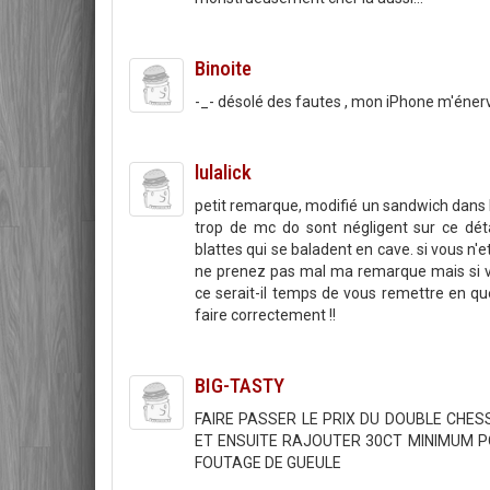
Binoite
-_- désolé des fautes , mon iPhone m'éne
lulalick
petit remarque, modifié un sandwich dans 
trop de mc do sont négligent sur ce déta
blattes qui se baladent en cave. si vous n
ne prenez pas mal ma remarque mais si v
ce serait-il temps de vous remettre en que
faire correctement !!
BIG-TASTY
FAIRE PASSER LE PRIX DU DOUBLE CHES
ET ENSUITE RAJOUTER 30CT MINIMUM P
FOUTAGE DE GUEULE