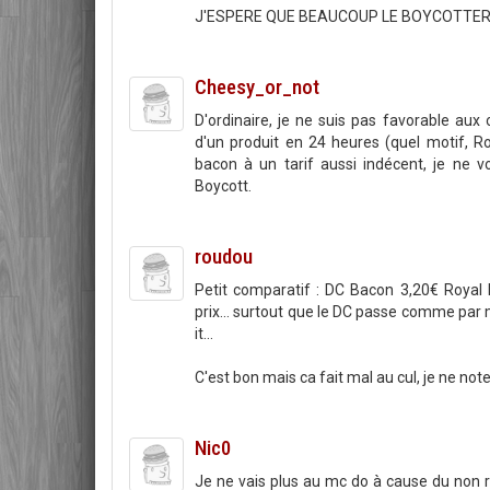
J'ESPERE QUE BEAUCOUP LE BOYCOTTER
Cheesy_or_not
D'ordinaire, je ne suis pas favorable aux 
d'un produit en 24 heures (quel motif, Ro
bacon à un tarif aussi indécent, je ne 
Boycott.
roudou
Petit comparatif : DC Bacon 3,20€ Royal 
prix... surtout que le DC passe comme par m
it...
C'est bon mais ca fait mal au cul, je ne note
Nic0
Je ne vais plus au mc do à cause du non re