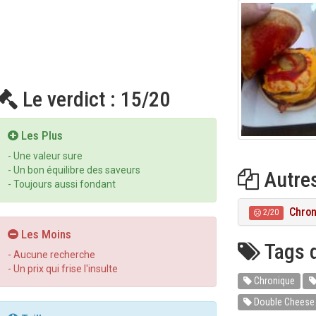
Le verdict : 15/20
Les Plus
- Une valeur sure
- Un bon équilibre des saveurs
Autres
- Toujours aussi fondant
Chron
2/20
Les Moins
Tags d
- Aucune recherche
- Un prix qui frise l'insulte
Chronique
Double Cheese