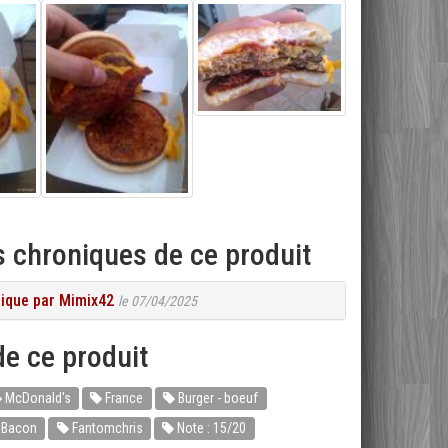
 chroniques de ce produit
ique par Mimix42
le 07/04/2025
e ce produit
McDonald's
France
Burger - boeuf
 Bacon
Fantomchris
Note : 15/20