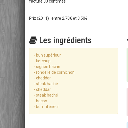
facturé 30 centimes.
Prix (2011) : entre 2,70€ et 3,50€
Les ingrédients
- bun supérieur
- ketchup
- oignon haché
- rondelle de cornichon
- cheddar
- steak haché
- cheddar
- steak haché
- bacon
- bun inférieur