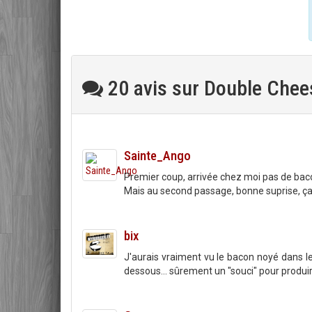
20 avis sur Double Che
Sainte_Ango
Premier coup, arrivée chez moi pas de bac
Mais au second passage, bonne suprise, ça p
bix
J'aurais vraiment vu le bacon noyé dans 
dessous... sûrement un "souci" pour produire