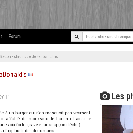
rs
Forum
Bacon - chronique de Fantomchris
cDonald's
Les p
/2011
le à un burger qui n'en manquait pas vraiment.
ir affublé de morceaux de bacon et ainsi se
e voix forte, grave et un soupçon d'écho).
e à l'applaudir des deux mains.