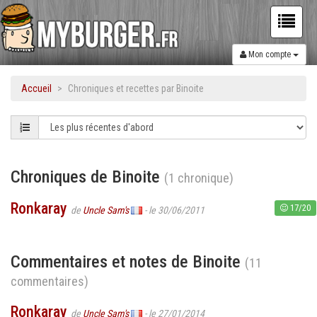
Mon compte
Accueil
Chroniques et recettes par Binoite
Chroniques de Binoite
(1 chronique)
Ronkaray
17/20
de
Uncle Sam's
- le 30/06/2011
Commentaires et notes de Binoite
(11
commentaires)
Ronkaray
de
Uncle Sam's
- le 27/01/2014