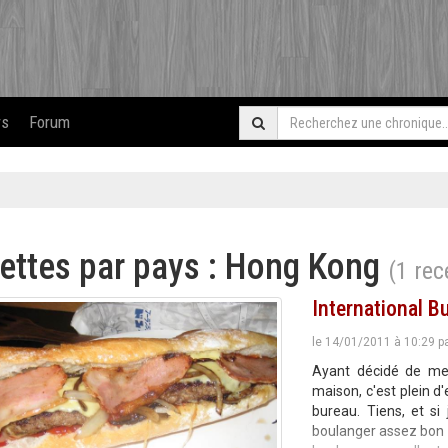
rs
Forum
ettes par pays : Hong Kong
(1 rec
International B
le 14/01/2011 à 10:29 p
Ayant décidé de met
maison, c'est plein 
bureau. Tiens, et si
boulanger assez bon d