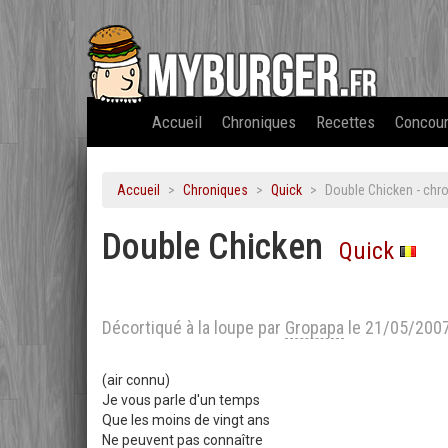
Accueil
Chroniques
Recettes
Concou
Accueil
Chroniques
Quick
Double Chicken - chr
Double Chicken
Quick
Décortiqué à la loupe par
Gropapa
le 21/05/200
(air connu)
Je vous parle d'un temps
Que les moins de vingt ans
Ne peuvent pas connaître