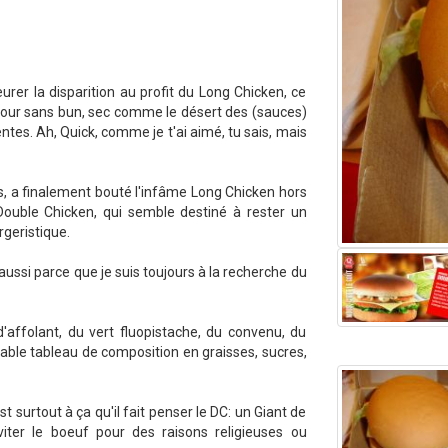
leurer la disparition au profit du Long Chicken, ce
jour sans bun, sec comme le désert des (sauces)
entes. Ah, Quick, comme je t'ai aimé, tu sais, mais
s, a finalement bouté l'infâme Long Chicken hors
 Double Chicken, qui semble destiné à rester un
rgeristique.
 aussi parce que je suis toujours à la recherche du
'affolant, du vert fluopistache, du convenu, du
nable tableau de composition en graisses, sucres,
st surtout à ça qu'il fait penser le DC: un Giant de
éviter le boeuf pour des raisons religieuses ou