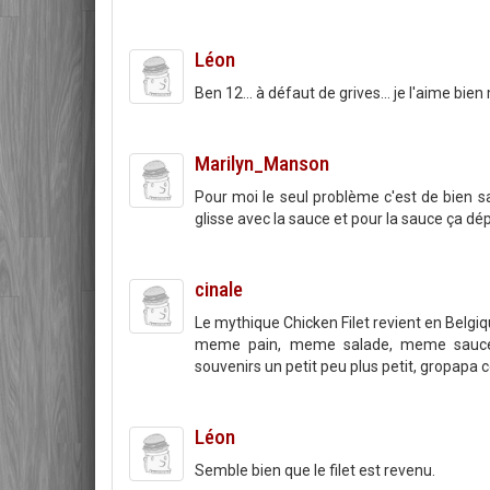
Léon
Ben 12... à défaut de grives... je l'aime bien
Marilyn_Manson
Pour moi le seul problème c'est de bien sa
glisse avec la sauce et pour la sauce ça dép
cinale
Le mythique Chicken Filet revient en Belgi
meme pain, meme salade, meme sauce,
souvenirs un petit peu plus petit, gropapa 
Léon
Semble bien que le filet est revenu.