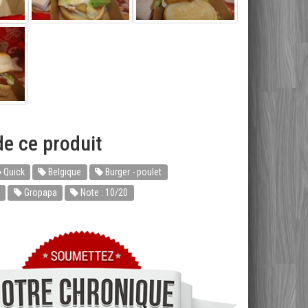
e ce produit
Quick
Belgique
Burger - poulet
Gropapa
Note : 10/20