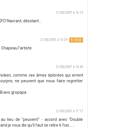
21/05/2007 à 15:13
KFC! Navrant, désolant...
21/05/2007 à 15:29
9 / 20
 Chapeau l'artiste
21/05/2007 à 16:45
 Chicken, comme ces âmes éplorées qui errent
pourpre, ne peuvent que nous faire regretter
. Bravo gropapa.
21/05/2007 à 17:17
" au lieu de "peuvent" - accord avec "Double
 je vous dis qu'il faut se relire 6 fois.......