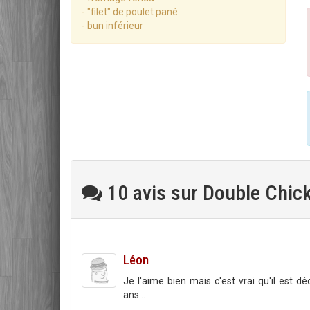
- "filet" de poulet pané
- bun inférieur
10 avis sur Double Chic
Léon
Je l'aime bien mais c'est vrai qu'il est 
ans...