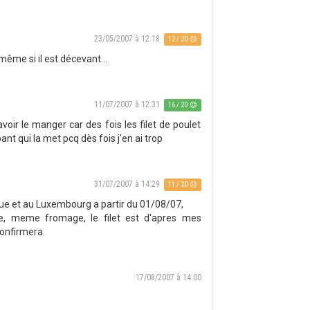
23/05/2007 à 12:18
12 / 20
 même si il est décevant...
11/07/2007 à 12:31
16 / 20
voir le manger car des fois les filet de poulet
ant qui la met pcq dès fois j'en ai trop
31/07/2007 à 14:29
11 / 20
que et au Luxembourg a partir du 01/08/07,
 meme fromage, le filet est d'apres mes
confirmera.
17/08/2007 à 14:00