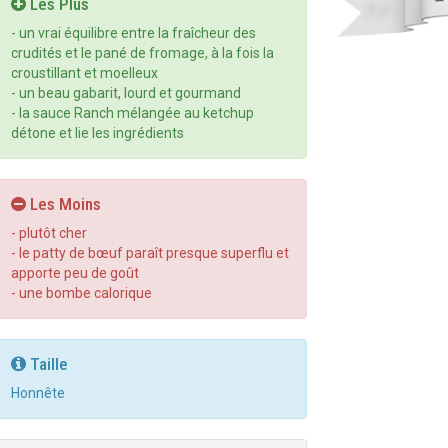
Les Plus
- un vrai équilibre entre la fraîcheur des
crudités et le pané de fromage, à la fois la
croustillant et moelleux
- un beau gabarit, lourd et gourmand
- la sauce Ranch mélangée au ketchup
détone et lie les ingrédients
Les Moins
- plutôt cher
- le patty de bœuf paraît presque superflu et
apporte peu de goût
- une bombe calorique
Taille
Honnête