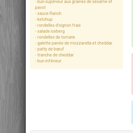
- bun supérieur aux graines de sésame et
pavot
- sauce Ranch
- ketchup
- rondelles d’oignon frais
- salade iceberg
- rondelles de tomate
- galette panée de mozzarella et cheddar
- patty de bœuf
- tranche de cheddar
- bun inférieur