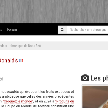
rs
Forum
ddar - chronique de Boba Fett
onald's
Les p
26
 nouveautés qui évoquent les fruits exotiques et
ns ambitieuse que celles des années précédentes
on
"Croquez le monde"
, et en 2024 à
"Produits du
ue la Coupe du Monde de football constituait une