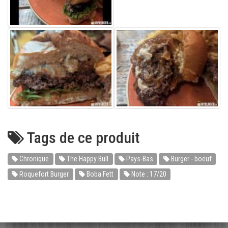
Tags de ce produit
Chronique
The Happy Bull
Pays-Bas
Burger - boeuf
Roquefort Burger
Boba Fett
Note : 17/20