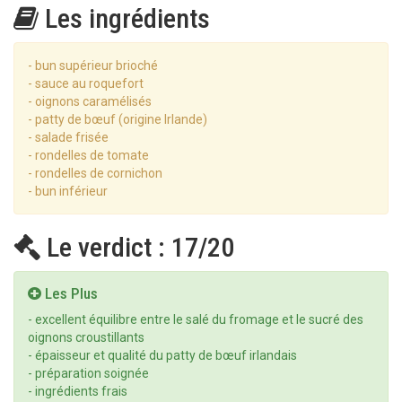
Les ingrédients
- bun supérieur brioché
- sauce au roquefort
- oignons caramélisés
- patty de bœuf (origine Irlande)
- salade frisée
- rondelles de tomate
- rondelles de cornichon
- bun inférieur
Le verdict : 17/20
Les Plus
- excellent équilibre entre le salé du fromage et le sucré des
oignons croustillants
- épaisseur et qualité du patty de bœuf irlandais
- préparation soignée
- ingrédients frais