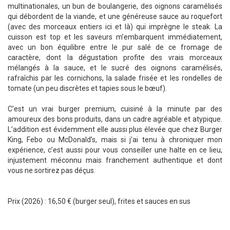
multinationales, un bun de boulangerie, des oignons caramélisés
qui débordent de la viande, et une généreuse sauce au roquefort
(avec des morceaux entiers ici et là) qui imprègne le steak. La
cuisson est top et les saveurs m’embarquent immédiatement,
avec un bon équilibre entre le pur salé de ce fromage de
caractère, dont la dégustation profite des vrais morceaux
mélangés à la sauce, et le sucré des oignons caramélisés,
rafraîchis par les cornichons, la salade frisée et les rondelles de
tomate (un peu discrètes et tapies sous le bœuf).
C’est un vrai burger premium, cuisiné à la minute par des
amoureux des bons produits, dans un cadre agréable et atypique.
L’addition est évidemment elle aussi plus élevée que chez Burger
King, Febo ou McDonald’s, mais si j’ai tenu à chroniquer mon
expérience, c’est aussi pour vous conseiller une halte en ce lieu,
injustement méconnu mais franchement authentique et dont
vous ne sortirez pas déçus.
Prix (2026) : 16,50 € (burger seul), frites et sauces en sus