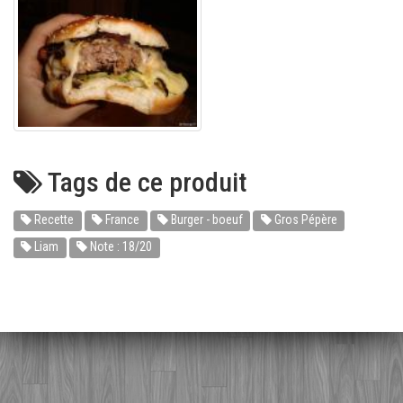
Tags de ce produit
Recette
France
Burger - boeuf
Gros Pépère
Liam
Note : 18/20