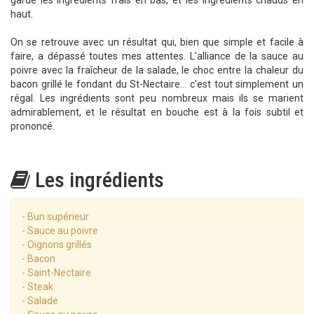
garde les ingrédients frais en bas, et les ingrédients chauds en
haut.
On se retrouve avec un résultat qui, bien que simple et facile à
faire, a dépassé toutes mes attentes. L'alliance de la sauce au
poivre avec la fraîcheur de la salade, le choc entre la chaleur du
bacon grillé le fondant du St-Nectaire... c'est tout simplement un
régal. Les ingrédients sont peu nombreux mais ils se marient
admirablement, et le résultat en bouche est à la fois subtil et
prononcé.
Les ingrédients
- Bun supérieur
- Sauce au poivre
- Oignons grillés
- Bacon
- Saint-Nectaire
- Steak
- Salade