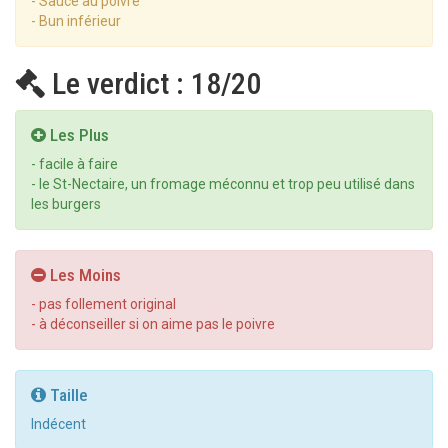
- Sauce au poivre
- Bun inférieur
Le verdict : 18/20
Les Plus
- facile à faire
- le St-Nectaire, un fromage méconnu et trop peu utilisé dans
les burgers
Les Moins
- pas follement original
- à déconseiller si on aime pas le poivre
Taille
Indécent