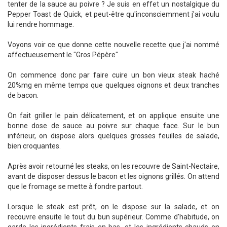
tenter de la sauce au poivre ? Je suis en effet un nostalgique du
Pepper Toast de Quick, et peut-être qu'inconsciemment j'ai voulu
lui rendre hommage.
Voyons voir ce que donne cette nouvelle recette que j'ai nommé
affectueusement le "Gros Pépère".
On commence donc par faire cuire un bon vieux steak haché
20%mg en même temps que quelques oignons et deux tranches
de bacon.
On fait griller le pain délicatement, et on applique ensuite une
bonne dose de sauce au poivre sur chaque face. Sur le bun
inférieur, on dispose alors quelques grosses feuilles de salade,
bien croquantes.
Après avoir retourné les steaks, on les recouvre de Saint-Nectaire,
avant de disposer dessus le bacon et les oignons grillés. On attend
que le fromage se mette à fondre partout.
Lorsque le steak est prêt, on le dispose sur la salade, et on
recouvre ensuite le tout du bun supérieur. Comme d'habitude, on