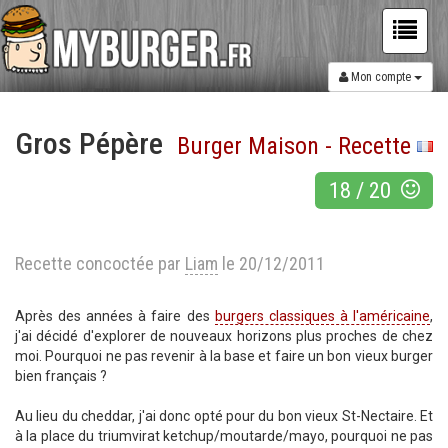
Mon compte
Gros Pépère
Burger Maison - Recette
18
/
20
Recette concoctée par
Liam
le 20/12/2011
Après des années à faire des
burgers classiques à l'américaine
,
j'ai décidé d'explorer de nouveaux horizons plus proches de chez
moi. Pourquoi ne pas revenir à la base et faire un bon vieux burger
bien français ?
Au lieu du cheddar, j'ai donc opté pour du bon vieux St-Nectaire. Et
à la place du triumvirat ketchup/moutarde/mayo, pourquoi ne pas