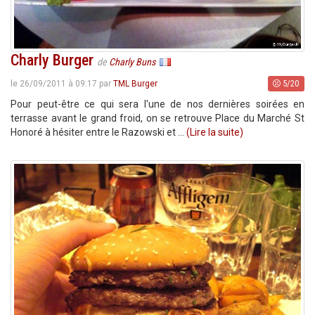
Charly Burger
de
Charly Buns
5/20
le 26/09/2011 à 09:17 par
TML Burger
Pour peut-être ce qui sera l'une de nos dernières soirées en
terrasse avant le grand froid, on se retrouve Place du Marché St
Honoré à hésiter entre le Razowski et ...
(Lire la suite)