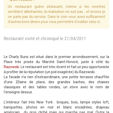
Un restaurant guère séduisant, même si les recettes
semblent alléchantes, la réalisation ne suit pas... et encore je
ne parle pas du service. Dans le coin vous avez suffisament
d'autres bons diners pour vous permettre d'oublier celui-ci.
Restaurant visité et chroniqué le 21/04/2011
Le Charly Buns est situé dans le premier arrondissement, sur la
Place très prisée du Marché Saint-Honoré, juste à côté du
Razowski
. Le restaurant est très récent et fait un peu opportuniste
à profiter de la réputation (un poil exagérée) du Razowski.
La facade n'a rien d'extraordinaire, une petite terrasse chauffée
d'une 20aine de place, des grandes baches, des chaises
classiques et des tables rondes, un store avec le nom de
l'enseigne dessus.
L'intérieur fait très New York : briques, bois, lampe styles loft,
banquettes, photos en noir et blanc encadrées, drapeau
américain... du gros cliché mais qui marche pas mal. Outre la