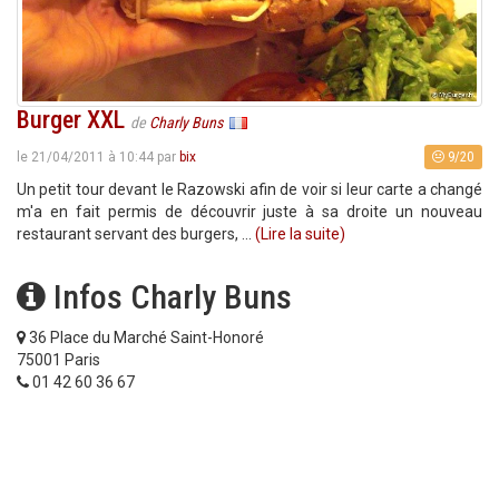
Burger XXL
de
Charly Buns
9/20
le 21/04/2011 à 10:44 par
bix
Un petit tour devant le Razowski afin de voir si leur carte a changé
m'a en fait permis de découvrir juste à sa droite un nouveau
restaurant servant des burgers, ...
(Lire la suite)
Infos Charly Buns
36 Place du Marché Saint-Honoré
75001 Paris
01 42 60 36 67