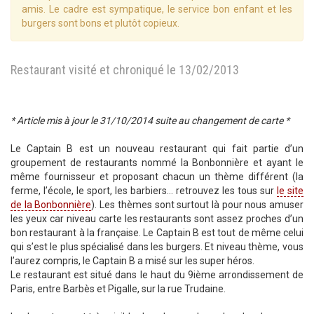
amis. Le cadre est sympatique, le service bon enfant et les
burgers sont bons et plutôt copieux.
Restaurant visité et chroniqué le 13/02/2013
* Article mis à jour le 31/10/2014 suite au changement de carte *
Le Captain B est un nouveau restaurant qui fait partie d’un
groupement de restaurants nommé la Bonbonnière et ayant le
même fournisseur et proposant chacun un thème différent (la
ferme, l’école, le sport, les barbiers… retrouvez les tous sur
le site
de la Bonbonnière
). Les thèmes sont surtout là pour nous amuser
les yeux car niveau carte les restaurants sont assez proches d’un
bon restaurant à la française. Le Captain B est tout de même celui
qui s’est le plus spécialisé dans les burgers. Et niveau thème, vous
l’aurez compris, le Captain B a misé sur les super héros.
Le restaurant est situé dans le haut du 9ième arrondissement de
Paris, entre Barbès et Pigalle, sur la rue Trudaine.