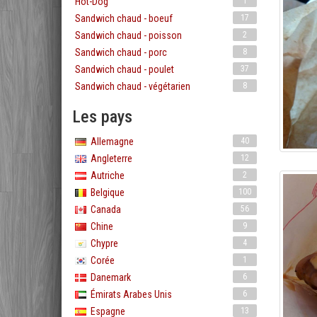
Hot-Dog
1
Sandwich chaud - boeuf
17
Sandwich chaud - poisson
2
Sandwich chaud - porc
8
Sandwich chaud - poulet
37
Sandwich chaud - végétarien
8
Les pays
Allemagne
40
Angleterre
12
Autriche
2
Belgique
100
Canada
56
Chine
9
Chypre
4
Corée
1
Danemark
6
Émirats Arabes Unis
6
Espagne
13