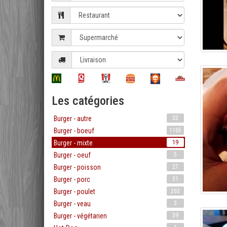
Les catégories
Burger - autre
32
Burger - boeuf
1165
Burger - mixte
19
Burger - oeuf
5
Burger - poisson
27
Burger - porc
31
Burger - poulet
263
Burger - veau
3
Burger - végétarien
39