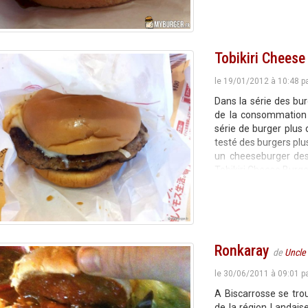
Tobikiri Cheese
le 19/01/2012 à 10:48 p
Dans la série des burg
de la consommation 
série de burger plus 
testé des burgers plus
un cheeseburger des 
Tobikiri Cheese Burge
Ronkaray
de
Uncle
le 30/06/2011 à 09:01 p
A Biscarrosse se tro
de la région Landais