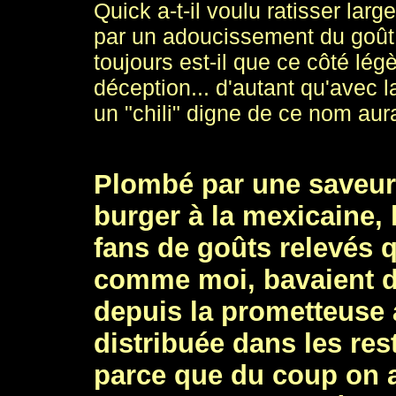
Quick a-t-il voulu ratisser larg
par un adoucissement du goû
toujours est-il que ce côté lé
déception... d'autant qu'avec 
un "chili" digne de ce nom aura
Plombé par une saveur
burger à la mexicaine, 
fans de goûts relevés q
comme moi, bavaient d
depuis la prometteuse a
distribuée dans les res
parce que du coup on a