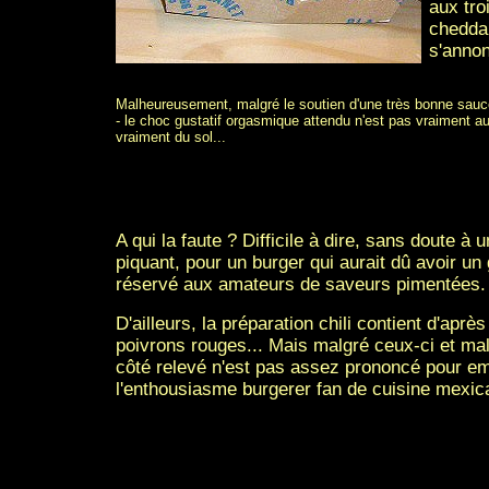
aux tro
cheddar
s'annon
Malheureusement, malgré le soutien d'une très bonne sauce
- le choc gustatif orgasmique attendu n'est pas vraiment a
vraiment du sol...
A qui la faute ? Difficile à dire, sans doute à
piquant, pour un burger qui aurait dû avoir un 
réservé aux amateurs de saveurs pimentées.
D'ailleurs, la préparation chili contient d'aprè
poivrons rouges... Mais malgré ceux-ci et mal
côté relevé n'est pas assez prononcé pour e
l'enthousiasme burgerer fan de cuisine mexic