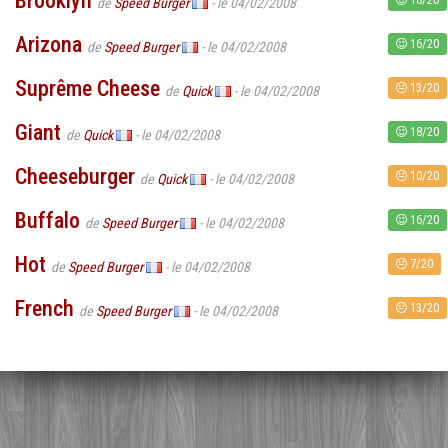
Brooklyn
de
Speed Burger
- le 04/02/2008
Arizona
16/20
de
Speed Burger
- le 04/02/2008
Suprême Cheese
13/20
de
Quick
- le 04/02/2008
Giant
18/20
de
Quick
- le 04/02/2008
Cheeseburger
10/20
de
Quick
- le 04/02/2008
Buffalo
16/20
de
Speed Burger
- le 04/02/2008
Hot
7/20
de
Speed Burger
- le 04/02/2008
French
13/20
de
Speed Burger
- le 04/02/2008