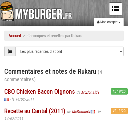
Mon compte
Accueil
Chroniques et recettes par Rukaru
Commentaires et notes de Rukaru
(4
commentaires)
CBO Chicken Bacon Oignons
18/20
de
McDonald's
- le 14/02/2011
Recette au Cantal (2011)
13/20
de
McDonald's
- le
14/02/2011