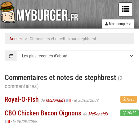
Mon compte
Accueil
Chroniques et recettes par stephbrest
Commentaires et notes de stephbrest
(2
commentaires)
Royal-O-Fish
8/20
de
McDonald's
- le 30/08/2009
CBO Chicken Bacon Oignons
20/20
de
McDonald's
- le 30/08/2009