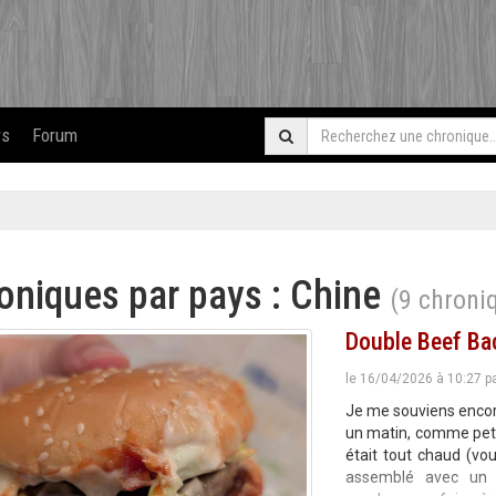
rs
Forum
oniques par pays : Chine
(9 chroni
Double Beef Ba
le 16/04/2026 à 10:27 p
Je me souviens encore
un matin, comme petit-
était tout chaud (vou
assemblé avec un 