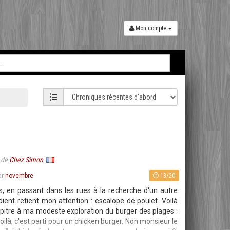
Mon compte
de
Chez Simon
13/20
ar
novembre
, en passant dans les rues à la recherche d'un autre
édient retient mon attention : escalope de poulet. Voilà
itre à ma modeste exploration du burger des plages :
voilà, c'est parti pour un chicken burger. Non monsieur le