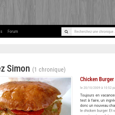
rs
Forum
z Simon
(1 chronique)
Chicken Burger
le 20/10/2009 à 10:52 p
Toujours en vacances
test à faire, un ingr
donc un nouveau chap
le chicken burger. Et 