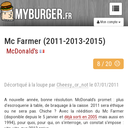
Mon compte
Mc Farmer (2011-2013-2015)
McDonald's
8
/
20
Décortiqué à la loupe par
Cheesy_or_not
le 07/01/2011
A nouvelle année, bonne résolution. McDonald's promet : plus
d'escroquerie à table, de braquage à la caisse. 2011 sera éthique
ou ne sera pas. Chiche ? Avec la réédition du Mc Farmer
(disponible depuis le 5 janvier et
déjà sorti en 2005
mais aussi en
1994), pour quoi, pour qui, on s'interroge, un constat s'impose :