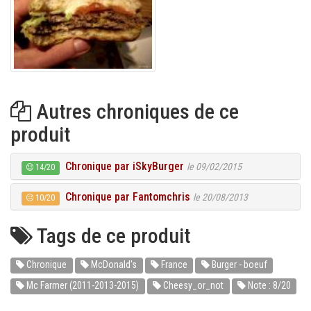
Autres chroniques de ce
produit
Chronique par iSkyBurger
le 09/02/2015
14/20
Chronique par Fantomchris
le 20/08/2013
10/20
Tags de ce produit
Chronique
McDonald's
France
Burger - boeuf
Mc Farmer (2011-2013-2015)
Cheesy_or_not
Note : 8/20