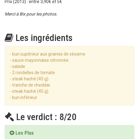
Prix (2013) : entre 3,90€ et 5€
Merci à Bix pour les photos.
Les ingrédients
- bun supérieur aux graines de sésame
- sauce mayonnaise citronnée
- salade
- 2 rondelles de tomate
- steak haché (45 g)
- tranche de cheddar
- steak haché (45 g)
- bun inférieur
Le verdict : 8/20
Les Plus