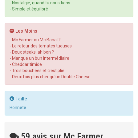
- Nostalgie, quand tu nous tiens
- Simple et équilibré
Les Moins
- Mc Farmer ou Mc Banal ?
- Le retour des tomates tueuses
- Deux steaks, ah bon ?
- Manque un bun intermédiaire
- Cheddar timide
- Trois bouchées et c'est plié
- Deux fois plus cher qu'un Double Cheese
Taille
Honnête
59 avis sur Mc Farmer