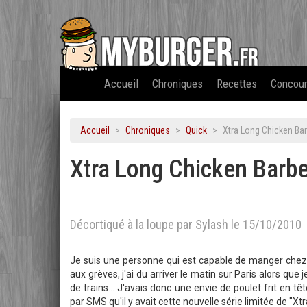
Accueil
Chroniques
Recettes
Concou
Accueil
Chroniques
Quick
Xtra Long Chicken Ba
Xtra Long Chicken Bar
Décortiqué à la loupe par
Sylash
le 15/10/2010
Je suis une personne qui est capable de manger chez Qu
aux grèves, j'ai du arriver le matin sur Paris alors que 
de trains... J'avais donc une envie de poulet frit en t
par SMS qu'il y avait cette nouvelle série limitée de "Xtr