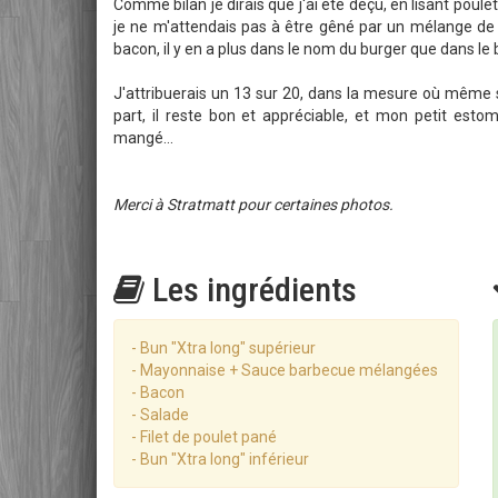
Comme bilan je dirais que j'ai été déçu, en lisant poulet
je ne m'attendais pas à être gêné par un mélange de
bacon, il y en a plus dans le nom du burger que dans le
J'attribuerais un 13 sur 20, dans la mesure où même 
part, il reste bon et appréciable, et mon petit estoma
mangé...
Merci à Stratmatt pour certaines photos.
Les ingrédients
- Bun "Xtra long" supérieur
- Mayonnaise + Sauce barbecue mélangées
- Bacon
- Salade
- Filet de poulet pané
- Bun "Xtra long" inférieur