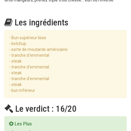
Gros mangeurs, prenez triple trois cheese... euh ou l'inverse.
Les ingrédients
- Bun supérieur lisse
- ketchup
- sorte de moutarde américaine
- tranche d'emmental
- steak
- tranche d'emmental
- steak
- tranche d'emmental
- steak
- bun inférieur
Le verdict : 16/20
Les Plus