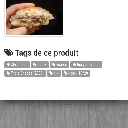
Tags de ce produit
Chronique
Quick
France
Burger - boeuf
Triple Cheese (2006)
bix
Note : 16/20