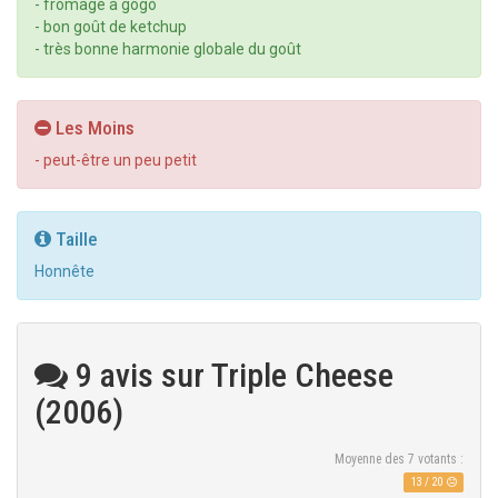
- fromage à gogo
- bon goût de ketchup
- très bonne harmonie globale du goût
Les Moins
- peut-être un peu petit
Taille
Honnête
9 avis sur Triple Cheese
(2006)
Moyenne des
7
votants :
13
/
20