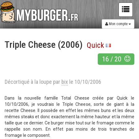
Mon compte
Triple Cheese (2006)
Quick
16
/
20
Décortiqué à la loupe par
bix
le 10/10/2006
Dans la nouvelle famille Total Cheese créée par Quick le
10/10/2006, je voudrais le Triple Cheese, sorte de giant à la
recette Cheese. Il possède en effet les mêmes buns et les deux
mêmes steaks et donc exactement la même hauteur et la même
taille que ce dernier. Ce burger mise tout sur le fromage comme le
rappelle son nom. En effet pas moins de trois tranches de
fromage le composent.