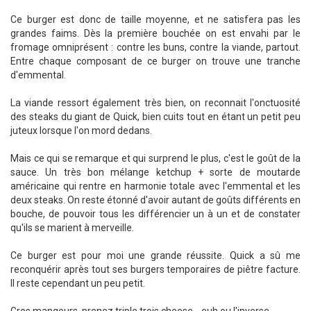
Ce burger est donc de taille moyenne, et ne satisfera pas les
grandes faims. Dès la première bouchée on est envahi par le
fromage omniprésent : contre les buns, contre la viande, partout.
Entre chaque composant de ce burger on trouve une tranche
d'emmental.
La viande ressort également très bien, on reconnait l'onctuosité
des steaks du giant de Quick, bien cuits tout en étant un petit peu
juteux lorsque l'on mord dedans.
Mais ce qui se remarque et qui surprend le plus, c'est le goût de la
sauce. Un très bon mélange ketchup + sorte de moutarde
américaine qui rentre en harmonie totale avec l'emmental et les
deux steaks. On reste étonné d'avoir autant de goûts différents en
bouche, de pouvoir tous les différencier un à un et de constater
qu'ils se marient à merveille.
Ce burger est pour moi une grande réussite. Quick a sû me
reconquérir après tout ses burgers temporaires de piêtre facture.
Il reste cependant un peu petit.