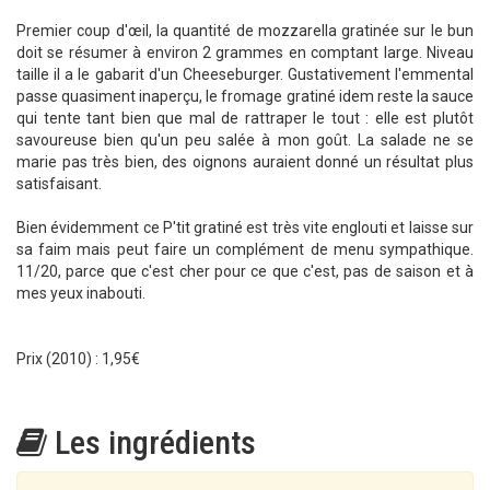
Premier coup d'œil, la quantité de mozzarella gratinée sur le bun
doit se résumer à environ 2 grammes en comptant large. Niveau
taille il a le gabarit d'un Cheeseburger. Gustativement l'emmental
passe quasiment inaperçu, le fromage gratiné idem reste la sauce
qui tente tant bien que mal de rattraper le tout : elle est plutôt
savoureuse bien qu'un peu salée à mon goût. La salade ne se
marie pas très bien, des oignons auraient donné un résultat plus
satisfaisant.
Bien évidemment ce P'tit gratiné est très vite englouti et laisse sur
sa faim mais peut faire un complément de menu sympathique.
11/20, parce que c'est cher pour ce que c'est, pas de saison et à
mes yeux inabouti.
Prix (2010) : 1,95€
Les ingrédients