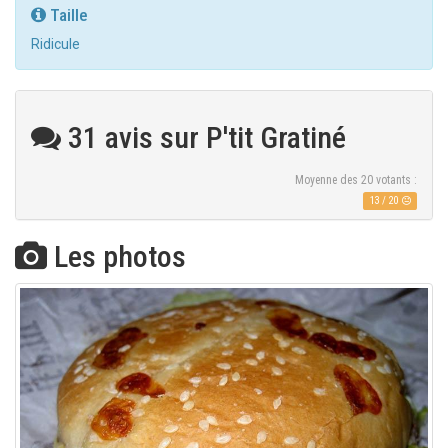
Taille
Ridicule
31 avis sur P'tit Gratiné
Moyenne des
20
votants :
13
/
20
Les photos