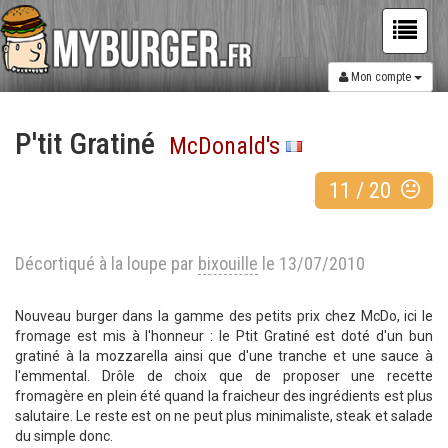
Mon compte
P'tit Gratiné
McDonald's
11
/
20
Décortiqué à la loupe par
bixouille
le 13/07/2010
Nouveau burger dans la gamme des petits prix chez McDo, ici le
fromage est mis à l'honneur : le Ptit Gratiné est doté d'un bun
gratiné à la mozzarella ainsi que d'une tranche et une sauce à
l'emmental. Drôle de choix que de proposer une recette
fromagère en plein été quand la fraicheur des ingrédients est plus
salutaire. Le reste est on ne peut plus minimaliste, steak et salade
du simple donc.