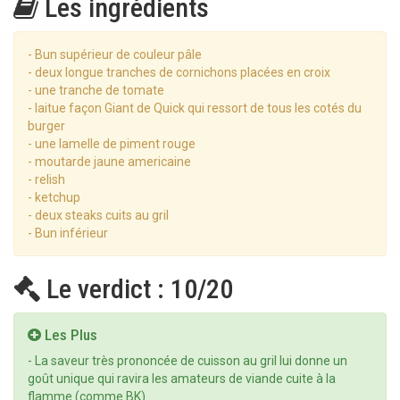
Les ingrédients
- Bun supérieur de couleur pâle
- deux longue tranches de cornichons placées en croix
- une tranche de tomate
- laitue façon Giant de Quick qui ressort de tous les cotés du
burger
- une lamelle de piment rouge
- moutarde jaune americaine
- relish
- ketchup
- deux steaks cuits au gril
- Bun inférieur
Le verdict : 10/20
Les Plus
- La saveur très prononcée de cuisson au gril lui donne un
goût unique qui ravira les amateurs de viande cuite à la
flamme (comme BK)