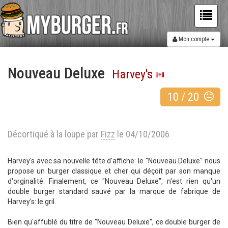
Mon compte
Nouveau Deluxe
Harvey's
10
/
20
Décortiqué à la loupe par
Fizz
le 04/10/2006
Harvey's avec sa nouvelle tête d'affiche: le "Nouveau Deluxe" nous
propose un burger classique et cher qui déçoit par son manque
d'orginalité. Finalement, ce "Nouveau Deluxe", n'est rien qu'un
double burger standard sauvé par la marque de fabrique de
Harvey's: le gril.
Bien qu'affublé du titre de "Nouveau Deluxe", ce double burger de