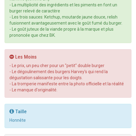
- La multiplicité des ingrédients et les piments en font un
burger relevé de caractère
- Les trois sauces: Ketchup, moutarde jaune douce, relish
fusionnent avantageusement avec le goût fumé du burger.
- Le goût juteux de la viande propre à la marque et plus
prononcée que chez BK.
Les Moins
- Le prix, un peu cher pour un "petit" double burger
- Le dégoulinement des burgers Harvey's qui rend la
dégustation salissante pour les doigts.
- La tromperie manifeste entre la photo officielle et la réalité
- Le manque d'originalité.
Taille
Honnête