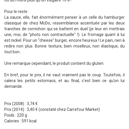
ou du moins plus qu’un vulgaire 70% !
Pour le reste :
La sauce, elle, fait énormément penser à un celle du hamburger
classique de chez McDo, ressemblance accentuée par les deux
tranches de cornichon qui se battent en duel (je leur en mettrais
une, moi, de "photo non contractuelle" !). Le fromage quant à lui
est nickel. Pour un "cheese" burger, encore heureux ! Le pain, rien à
redire non plus. Bonne texture, bien moelleux, non élastique, du
tout bon.
Une remarque cependant, le produit contient du gluten.
En bref, pour le prix, il ne vaut vraiment pas le coup. Toutefois, il
calera les petits estomacs, et au final, c’est bien ce qu’on lui
demande.
Prix (2008) : 3,74 €
Prix (2014) : 3,40 € (constaté chez Carrefour Market)
Poids : 220 g
Calories : 591 kcal