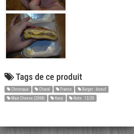
Tags de ce produit
Chronique
Charal
France
Burger - boeuf
Maxi Cheese (2008)
Kanji
Note : 12/20