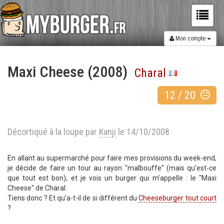
Mon compte
Maxi Cheese (2008)
Charal
12
/
20
Décortiqué à la loupe par
Kanji
le 14/10/2008
En allant au supermarché pour faire mes provisions du week-end,
je décide de faire un tour au rayon "malbouffe" (mais qu’est-ce
que tout est bon), et je vois un burger qui m’appelle : le "Maxi
Cheese" de Charal.
Tiens donc ? Et qu’a-t-il de si différent du
Cheeseburger tout court
?