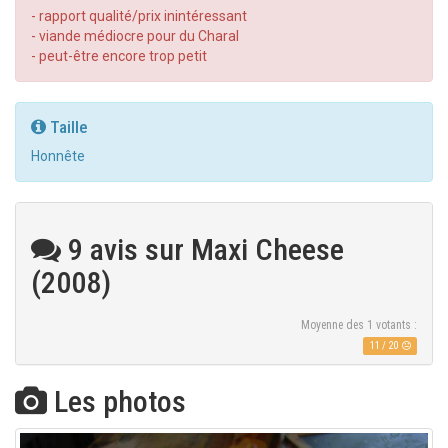
- rapport qualité/prix inintéressant
- viande médiocre pour du Charal
- peut-être encore trop petit
Taille
Honnête
9 avis sur Maxi Cheese
(2008)
Moyenne des
1
votants :
11
/
20
Les photos