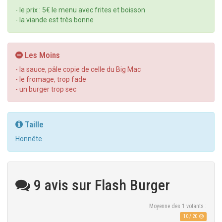
- le prix : 5€ le menu avec frites et boisson
- la viande est très bonne
Les Moins
- la sauce, pâle copie de celle du Big Mac
- le fromage, trop fade
- un burger trop sec
Taille
Honnête
9 avis sur Flash Burger
Moyenne des
1
votants :
10
/
20