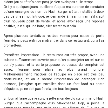
aidant (ou plutôt n'aidant pas), je n’en avais pas eu le temps.
Or il y a quelques jours, quelle ne fut pas ma surprise de constater
qu’une enseigne du nom de Flash Burger s’était installée à deux
pas de chez moi. Intrigué, je demande à miam_miam s’il s’agit
d’un nouveau point de vente, et après avoir reçu une réponse
positive, je n’ai qu’une hâte, aller tester tout cela.
Après plusieurs tentatives restées vaines pour cause de porte
fermée, je peux enfin ce midi entrer dans ce restaurant, qui a l’air
prometteur.
Premières impressions : le restaurant est très propre, avec une
cuisine suffisamment ouverte pour qu’on puisse jeter un œil sur ce
qui s’y passe, et la carte proposée au-dessus du comptoir est
assez fournie pour plaire au plus grand nombre.
Malheureusement, l’accueil de l’équipe en place est très peu
chaleureuse, et on a même l’impression de déranger. Bon
passons, j’imagine que travailler dans un fast-food au poste
d’équipier, ça ne doit pas être la joie tous les jours.
En bon affamé que je suis, je jette mon dévolu sur un menu Flash
Burger, que j’accompagne d’un Maxicheese. Hop, à peine la