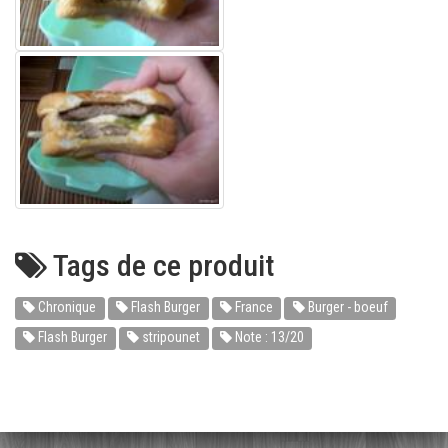
Tags de ce produit
Chronique
Flash Burger
France
Burger - boeuf
Flash Burger
stripounet
Note : 13/20