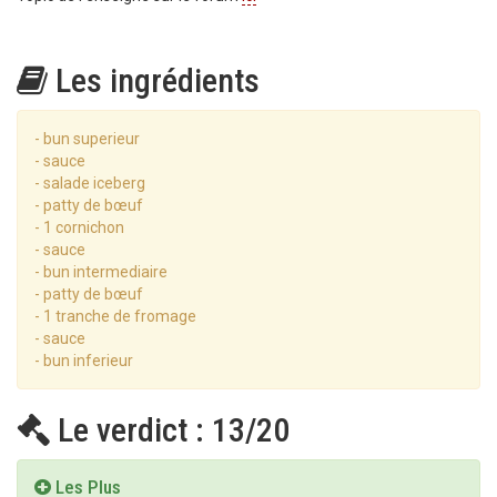
Les ingrédients
- bun superieur
- sauce
- salade iceberg
- patty de bœuf
- 1 cornichon
- sauce
- bun intermediaire
- patty de bœuf
- 1 tranche de fromage
- sauce
- bun inferieur
Le verdict : 13/20
Les Plus