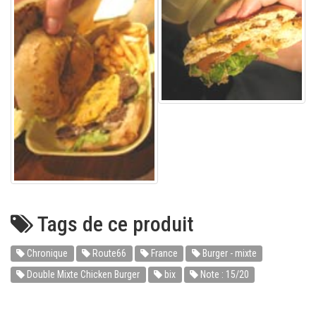
Tags de ce produit
Chronique
Route66
France
Burger - mixte
Double Mixte Chicken Burger
bix
Note : 15/20