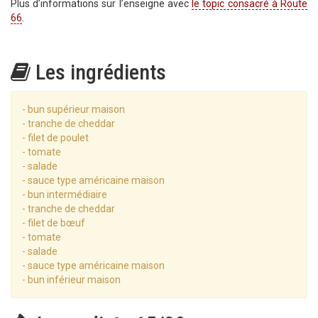
Plus d’informations sur l’enseigne avec
le topic consacré à Route
66
.
Les ingrédients
- bun supérieur maison
- tranche de cheddar
- filet de poulet
- tomate
- salade
- sauce type américaine maison
- bun intermédiaire
- tranche de cheddar
- filet de bœuf
- tomate
- salade
- sauce type américaine maison
- bun inférieur maison