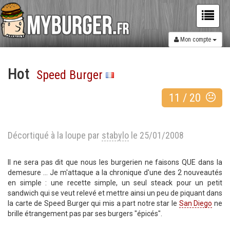
Mon compte
Hot
Speed Burger
11
/
20
Décortiqué à la loupe par
stabylo
le 25/01/2008
Il ne sera pas dit que nous les burgerien ne faisons QUE dans la
demesure ... Je m'attaque a la chronique d'une des 2 nouveautés
en simple : une recette simple, un seul steack pour un petit
sandwich qui se veut relevé et mettre ainsi un peu de piquant dans
la carte de Speed Burger qui mis a part notre star le
San Diego
ne
brille étrangement pas par ses burgers "épicés".