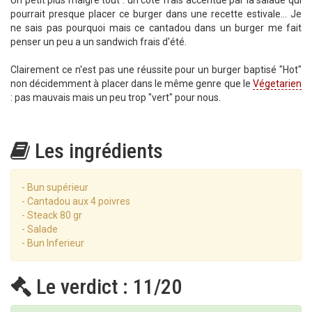
Un petit plus malgré tout : un côté frais accentué par la salade qui
pourrait presque placer ce burger dans une recette estivale... Je
ne sais pas pourquoi mais ce cantadou dans un burger me fait
penser un peu a un sandwich frais d'été.
Clairement ce n'est pas une réussite pour un burger baptisé "Hot"
non décidemment à placer dans le même genre que le
Végetarien
: pas mauvais mais un peu trop "vert" pour nous.
Les ingrédients
- Bun supérieur
- Cantadou aux 4 poivres
- Steack 80 gr
- Salade
- Bun Inferieur
Le verdict : 11/20