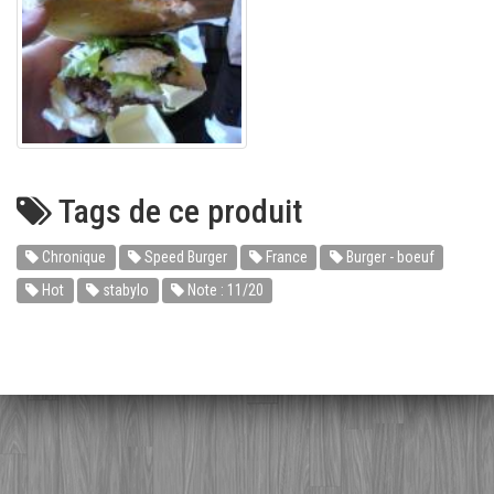
Tags de ce produit
Chronique
Speed Burger
France
Burger - boeuf
Hot
stabylo
Note : 11/20