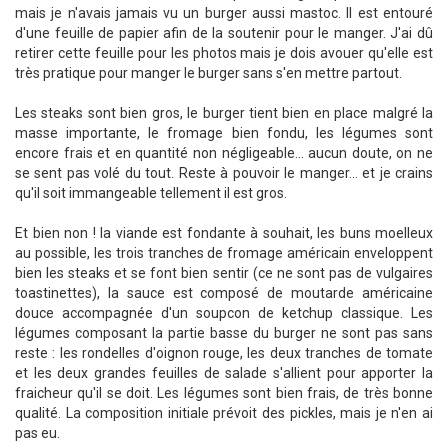
mais je n'avais jamais vu un burger aussi mastoc. Il est entouré
d'une feuille de papier afin de la soutenir pour le manger. J'ai dû
retirer cette feuille pour les photos mais je dois avouer qu'elle est
très pratique pour manger le burger sans s'en mettre partout.
Les steaks sont bien gros, le burger tient bien en place malgré la
masse importante, le fromage bien fondu, les légumes sont
encore frais et en quantité non négligeable... aucun doute, on ne
se sent pas volé du tout. Reste à pouvoir le manger... et je crains
qu'il soit immangeable tellement il est gros.
Et bien non ! la viande est fondante à souhait, les buns moelleux
au possible, les trois tranches de fromage américain enveloppent
bien les steaks et se font bien sentir (ce ne sont pas de vulgaires
toastinettes), la sauce est composé de moutarde américaine
douce accompagnée d'un soupcon de ketchup classique. Les
légumes composant la partie basse du burger ne sont pas sans
reste : les rondelles d'oignon rouge, les deux tranches de tomate
et les deux grandes feuilles de salade s'allient pour apporter la
fraicheur qu'il se doit. Les légumes sont bien frais, de très bonne
qualité. La composition initiale prévoit des pickles, mais je n'en ai
pas eu.