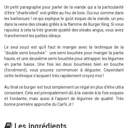
Un petit paragraphe pour parler de la viande qui a la particularité
d'être "charbroiled" soit grillée au feu de bois. Oui oui comme dans
les barbecues ! ce qui explique le goût exquis de la viande, un peu
dans la veine des steaks grillés à la flamme de Burger King. Si vous
rajoutez à cela la très grande qualité des steaks angus, vous avez
franchement les patties idéaux.
Le seul souci est qu'il faut le manger avec la technique de la
"double semi bouchée" : une semi bouchée pour manger la partie
haute, et une deuxième semi bouchée pour attrapper les légumes
en partie basse. Une fois les deux bouchées bien en bouche
(forcément), vous pouvez commencer à déguster. Cependant
cette technique s'acquiert très rapidement croyez moi !
Au final ce burger est tout simplement un régal en plus d'être ultra
consistant. Cela est principalement dû à la viande à la fois exquise
et fondante, mais aussi à l'apport de légumes de qualité. Très
bonne première approche du Carl's Jr !
Les ingrédients