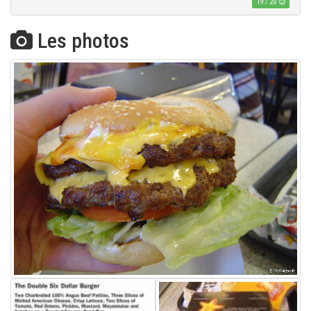
19
/
20
Les photos