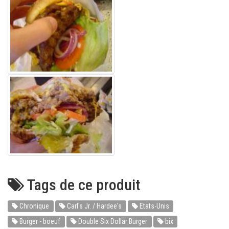
Tags de ce produit
Chronique
Carl's Jr. / Hardee's
Etats-Unis
Burger - boeuf
Double Six Dollar Burger
bix