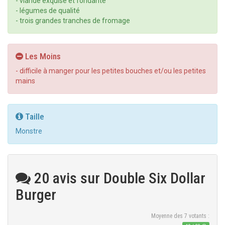
- viande exquise et fondante
- légumes de qualité
- trois grandes tranches de fromage
Les Moins
- difficile à manger pour les petites bouches et/ou les petites
mains
Taille
Monstre
20 avis sur Double Six Dollar
Burger
Moyenne des
7
votants :