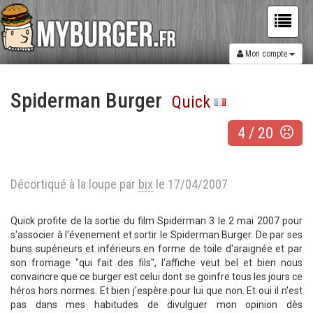
Mon compte
Spiderman Burger
Quick
4
/
20
Décortiqué à la loupe par
bix
le 17/04/2007
Quick profite de la sortie du film Spiderman 3 le 2 mai 2007 pour
s'associer à l'évenement et sortir le Spiderman Burger. De par ses
buns supérieurs et inférieurs en forme de toile d'araignée et par
son fromage "qui fait des fils", l'affiche veut bel et bien nous
convaincre que ce burger est celui dont se goinfre tous les jours ce
héros hors normes. Et bien j'espère pour lui que non. Et oui il n'est
pas dans mes habitudes de divulguer mon opinion dès