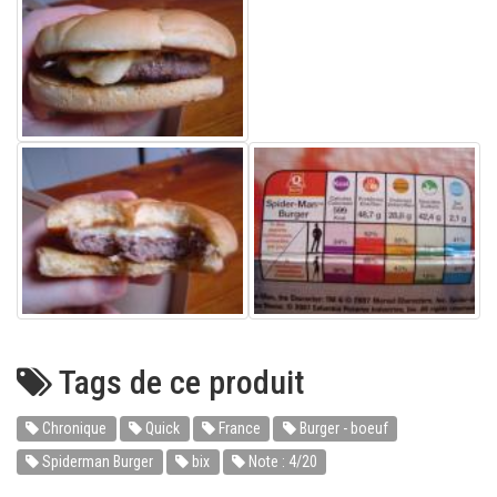
Tags de ce produit
Chronique
Quick
France
Burger - boeuf
Spiderman Burger
bix
Note : 4/20