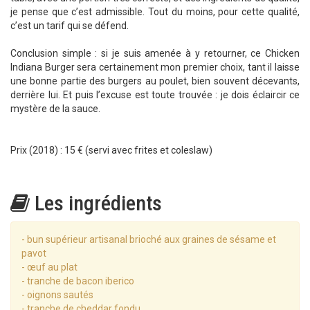
je pense que c’est admissible. Tout du moins, pour cette qualité,
c’est un tarif qui se défend.
Conclusion simple : si je suis amenée à y retourner, ce Chicken
Indiana Burger sera certainement mon premier choix, tant il laisse
une bonne partie des burgers au poulet, bien souvent décevants,
derrière lui. Et puis l’excuse est toute trouvée : je dois éclaircir ce
mystère de la sauce.
Prix (2018) : 15 € (servi avec frites et coleslaw)
Les ingrédients
- bun supérieur artisanal brioché aux graines de sésame et
pavot
- œuf au plat
- tranche de bacon iberico
- oignons sautés
- tranche de cheddar fondu