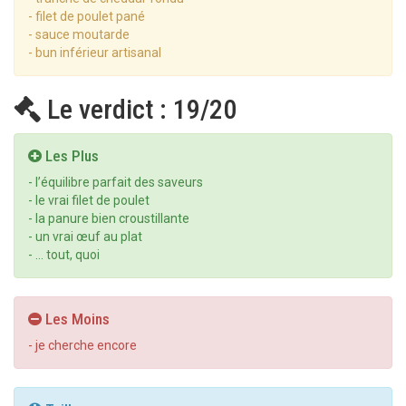
- filet de poulet pané
- sauce moutarde
- bun inférieur artisanal
Le verdict : 19/20
Les Plus
- l’équilibre parfait des saveurs
- le vrai filet de poulet
- la panure bien croustillante
- un vrai œuf au plat
- … tout, quoi
Les Moins
- je cherche encore