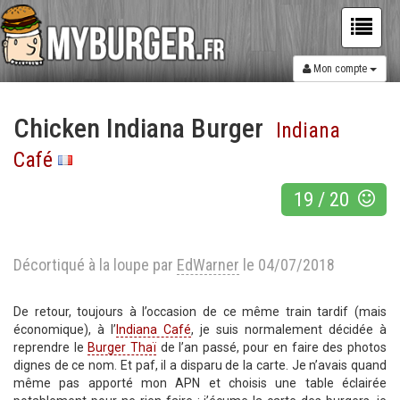
Mon compte
Chicken Indiana Burger
Indiana
Café
19
/
20
Décortiqué à la loupe par
EdWarner
le 04/07/2018
De retour, toujours à l’occasion de ce même train tardif (mais
économique), à l’
Indiana Café
, je suis normalement décidée à
reprendre le
Burger Thaï
de l’an passé, pour en faire des photos
dignes de ce nom. Et paf, il a disparu de la carte. Je n’avais quand
même pas apporté mon APN et choisis une table éclairée