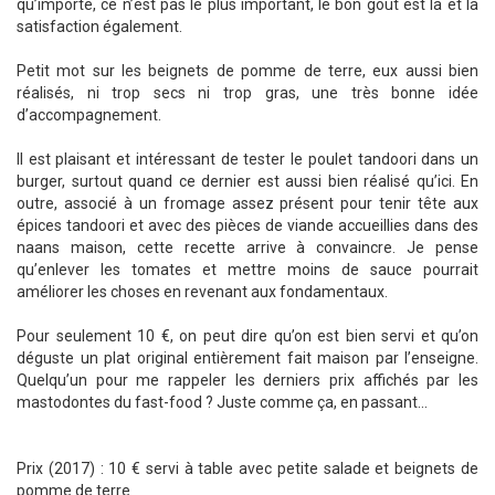
qu’importe, ce n’est pas le plus important, le bon goût est là et la
satisfaction également.
Petit mot sur les beignets de pomme de terre, eux aussi bien
réalisés, ni trop secs ni trop gras, une très bonne idée
d’accompagnement.
Il est plaisant et intéressant de tester le poulet tandoori dans un
burger, surtout quand ce dernier est aussi bien réalisé qu’ici. En
outre, associé à un fromage assez présent pour tenir tête aux
épices tandoori et avec des pièces de viande accueillies dans des
naans maison, cette recette arrive à convaincre. Je pense
qu’enlever les tomates et mettre moins de sauce pourrait
améliorer les choses en revenant aux fondamentaux.
Pour seulement 10 €, on peut dire qu’on est bien servi et qu’on
déguste un plat original entièrement fait maison par l’enseigne.
Quelqu’un pour me rappeler les derniers prix affichés par les
mastodontes du fast-food ? Juste comme ça, en passant...
Prix (2017) : 10 € servi à table avec petite salade et beignets de
pomme de terre