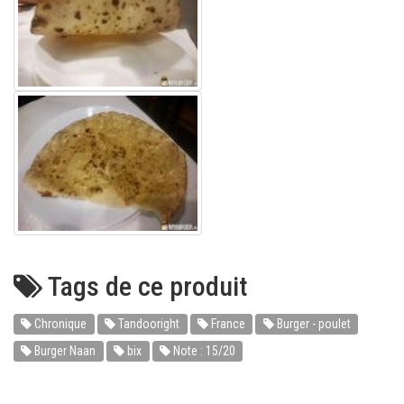
Tags de ce produit
Chronique
Tandooright
France
Burger - poulet
Burger Naan
bix
Note : 15/20