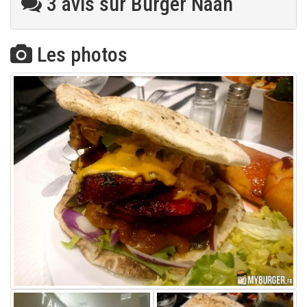
3 avis sur Burger Naan
Les photos