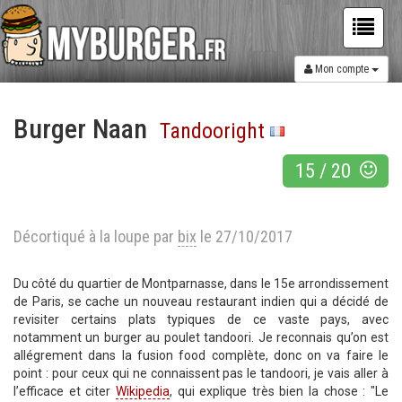
Mon compte
Burger Naan
Tandooright
15
/
20
Décortiqué à la loupe par
bix
le 27/10/2017
Du côté du quartier de Montparnasse, dans le 15e arrondissement
de Paris, se cache un nouveau restaurant indien qui a décidé de
revisiter certains plats typiques de ce vaste pays, avec
notamment un burger au poulet tandoori. Je reconnais qu’on est
allégrement dans la fusion food complète, donc on va faire le
point : pour ceux qui ne connaissent pas le tandoori, je vais aller à
l’efficace et citer
Wikipedia
, qui explique très bien la chose : "Le