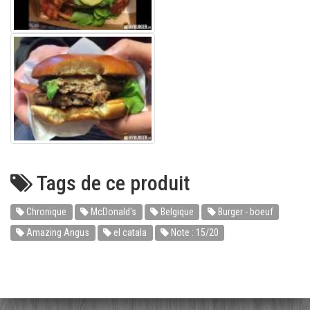
Tags de ce produit
Chronique
McDonald's
Belgique
Burger - boeuf
Amazing Angus
el catala
Note : 15/20