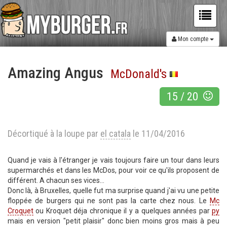
Mon compte
Amazing Angus
McDonald's
15
/
20
Décortiqué à la loupe par
el catala
le 11/04/2016
Quand je vais à l'étranger je vais toujours faire un tour dans leurs
supermarchés et dans les McDos, pour voir ce qu'ils proposent de
différent. A chacun ses vices...
Donc là, à Bruxelles, quelle fut ma surprise quand j'ai vu une petite
floppée de burgers qui ne sont pas la carte chez nous. Le
Mc
Croquet
ou Kroquet déja chronique il y a quelques années par
py
mais en version "petit plaisir" donc bien moins gros mais à peu