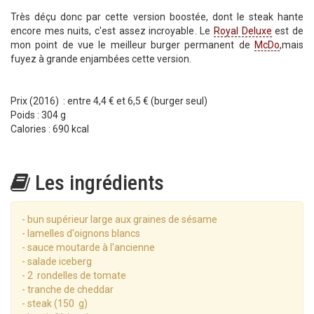
Très déçu donc par cette version boostée, dont le steak hante
encore mes nuits, c'est assez incroyable. Le
Royal Deluxe
est de
mon point de vue le meilleur burger permanent de
McDo
,mais
fuyez à grande enjambées cette version.
Prix (2016) : entre 4,4 € et 6,5 € (burger seul)
Poids : 304 g
Calories : 690 kcal
Les ingrédients
- bun supérieur large aux graines de sésame
- lamelles d'oignons blancs
- sauce moutarde à l'ancienne
- salade iceberg
- 2 rondelles de tomate
- tranche de cheddar
- steak (150 g)