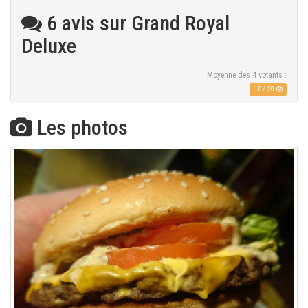
6 avis sur Grand Royal
Deluxe
Moyenne des
4
votants :
10
/
20
Les photos