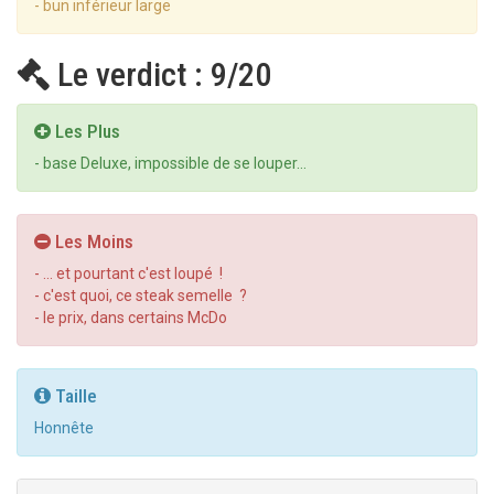
- bun inférieur large
Le verdict : 9/20
Les Plus
- base Deluxe, impossible de se louper...
Les Moins
- ... et pourtant c'est loupé !
- c'est quoi, ce steak semelle ?
- le prix, dans certains McDo
Taille
Honnête