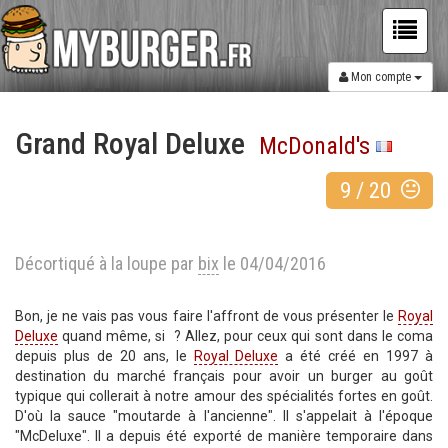
Mon compte
Grand Royal Deluxe
McDonald's
9
/
20
Décortiqué à la loupe par
bix
le 04/04/2016
Bon, je ne vais pas vous faire l'affront de vous présenter le
Royal
Deluxe
quand même, si ? Allez, pour ceux qui sont dans le coma
depuis plus de 20 ans, le
Royal Deluxe
a été créé en 1997 à
destination du marché français pour avoir un burger au goût
typique qui collerait à notre amour des spécialités fortes en goût.
D'où la sauce "moutarde à l'ancienne". Il s'appelait à l'époque
"McDeluxe". Il a depuis été exporté de manière temporaire dans