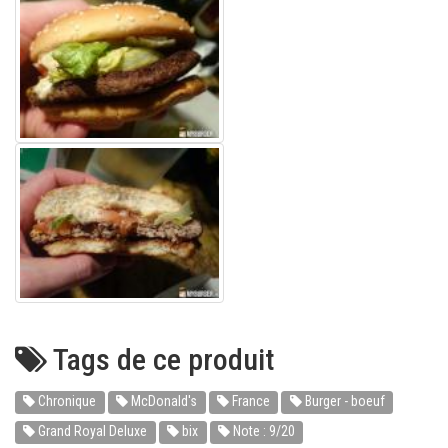
Tags de ce produit
Chronique
McDonald's
France
Burger - boeuf
Grand Royal Deluxe
bix
Note : 9/20