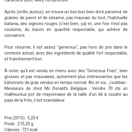
Caractère donc. Allez comprendre...
Après (enfin, autour), on trouve un bon bun bien doré parsemé de
graines de pavot et de sésame, pas mauvais du tout, l'habituelle
batavia, des oignons rouges (c'est bien, ça) et, une fois n'est pas
coutume, du bacon en quantité respectable, qui achève de
convaincre.
Pour résumer, il est assez "generous", pas hors de prix dans le
contexte actuel, avec des ingrédients de qualité fort respectable,
et franchement bon.
À noter qu'il est vendu en menu avec des "Generous Fries", bien
grosses et pas mauvaises, autrement plus intéressantes que les
bâtonnets de gras vendus en temps normal. Ah, et oui... j'oubliais :
Messieurs de chez Mc Donald's Belgique... Vendre 70 cts un
malheureux pot de mayonnaise de la taille d'un dé à coudre au
pays de la frite, c'est scandaleux.
Prix (2015) : 5,20 €
Poids : 275,20 g
Calories : 721 kcal