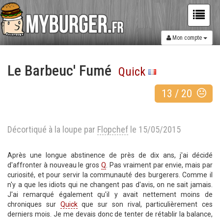
Mon compte
Le Barbeuc' Fumé
Quick
13
/
20
Décortiqué à la loupe par
Flopchef
le 15/05/2015
Après une longue abstinence de près de dix ans, j'ai décidé
d'affronter à nouveau le gros
Q
. Pas vraiment par envie, mais par
curiosité, et pour servir la communauté des burgerers. Comme il
n'y a que les idiots qui ne changent pas d'avis, on ne sait jamais.
J'ai remarqué également qu'il y avait nettement moins de
chroniques sur
Quick
que sur son rival, particulièrement ces
derniers mois. Je me devais donc de tenter de rétablir la balance,