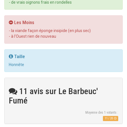
- de vrais oignons frais en rondelles
Les Moins
- la viande façon éponge insipide (en plus sec)
- à l'Ouest rien de nouveau
Taille
Honnête
11 avis sur Le Barbeuc'
Fumé
Moyenne des
1
votants :
11
/
20