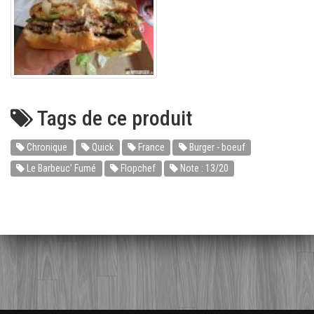
Tags de ce produit
Chronique
Quick
France
Burger - boeuf
Le Barbeuc' Fumé
Flopchef
Note : 13/20