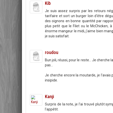
Kib
Je suis assez surpris par les retours né
tarifaire et sort un burger loin d'être d
des oignons en bonne quantité par rappor
plus petit que le Filet ou le McChicken,
énorme mangeur le midi, j'aime bien mange
je suis satisfait.
roudou
Bun joli, réussi, pour le reste... Je cherch
pas...
Je cherche encore la moutarde, je l'avais 
insipide.
Kanji
Surpris de la note, je l'ai trouvé plutôt 
l'appétit.