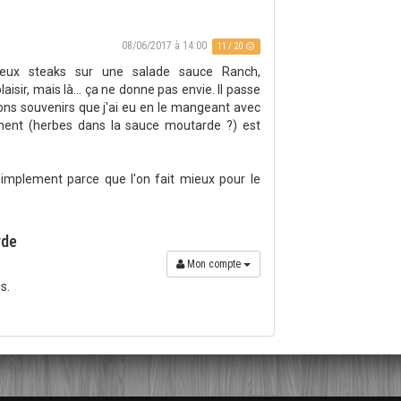
08/06/2017 à 14:00
11 / 20
deux steaks sur une salade sauce Ranch,
aisir, mais là… ça ne donne pas envie. Il passe
ons souvenirs que j'ai eu en le mangeant avec
ment (herbes dans la sauce moutarde ?) est
simplement parce que l'on fait mieux pour le
rde
Mon compte
s.