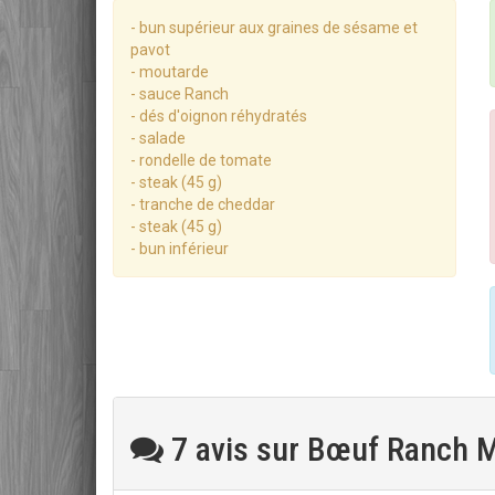
- bun supérieur aux graines de sésame et
pavot
- moutarde
- sauce Ranch
- dés d'oignon réhydratés
- salade
- rondelle de tomate
- steak (45 g)
- tranche de cheddar
- steak (45 g)
- bun inférieur
7 avis sur Bœuf Ranch 