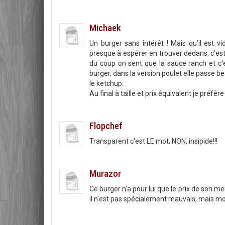
Michaek
Un burger sans intérêt ! Mais qu'il est v
presque à espérer en trouver dedans, c'est
du coup on sent que la sauce ranch et c
burger, dans la version poulet elle passe 
le ketchup.
Au final à taille et prix équivalent je préf
Flopchef
Transparent c'est LE mot, NON, insipide!!!
Murazor
Ce burger n'a pour lui que le prix de son men
il n'est pas spécialement mauvais, mais mon 