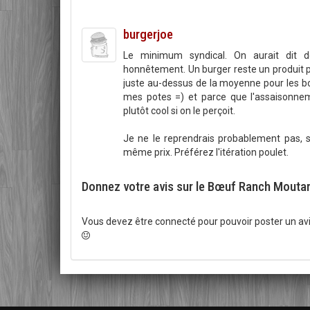
burgerjoe
Le minimum syndical. On aurait dit 
honnêtement. Un burger reste un produit pl
juste au-dessus de la moyenne pour les b
mes potes =) et parce que l'assaisonne
plutôt cool si on le perçoit.
Je ne le reprendrais probablement pas, 
même prix. Préférez l'itération poulet.
Donnez votre avis sur le Bœuf Ranch Mouta
Vous devez être connecté pour pouvoir poster un avi