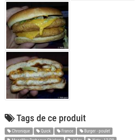
Tags de ce produit
Chronique
Quick
France
Burger - poulet