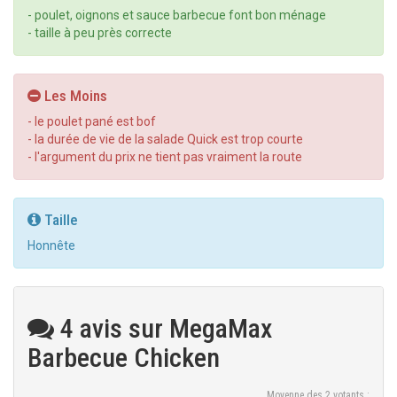
- poulet, oignons et sauce barbecue font bon ménage
- taille à peu près correcte
Les Moins
- le poulet pané est bof
- la durée de vie de la salade Quick est trop courte
- l'argument du prix ne tient pas vraiment la route
Taille
Honnête
4 avis sur MegaMax
Barbecue Chicken
Moyenne des
2
votants :