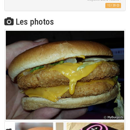
12
/
20
Les photos