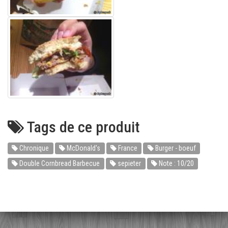
Tags de ce produit
Chronique
McDonald's
France
Burger - boeuf
Double Cornbread Barbecue
sepieter
Note : 10/20