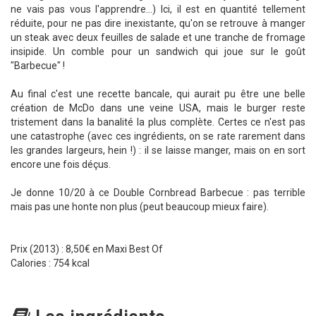
ne vais pas vous l'apprendre...) Ici, il est en quantité tellement
réduite, pour ne pas dire inexistante, qu'on se retrouve à manger
un steak avec deux feuilles de salade et une tranche de fromage
insipide. Un comble pour un sandwich qui joue sur le goût
"Barbecue" !
Au final c'est une recette bancale, qui aurait pu être une belle
création de McDo dans une veine USA, mais le burger reste
tristement dans la banalité la plus complète. Certes ce n'est pas
une catastrophe (avec ces ingrédients, on se rate rarement dans
les grandes largeurs, hein !) : il se laisse manger, mais on en sort
encore une fois déçus.
Je donne 10/20 à ce Double Cornbread Barbecue : pas terrible
mais pas une honte non plus (peut beaucoup mieux faire).
Prix (2013) : 8,50€ en Maxi Best Of
Calories : 754 kcal