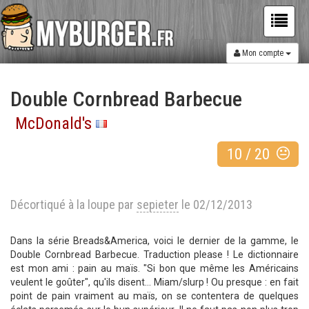
Mon compte
Double Cornbread Barbecue
McDonald's
10
/
20
Décortiqué à la loupe par
sepieter
le 02/12/2013
Dans la série Breads&America, voici le dernier de la gamme, le
Double Cornbread Barbecue. Traduction please ! Le dictionnaire
est mon ami : pain au maïs. "Si bon que même les Américains
veulent le goûter", qu'ils disent... Miam/slurp ! Ou presque : en fait
point de pain vraiment au maïs, on se contentera de quelques