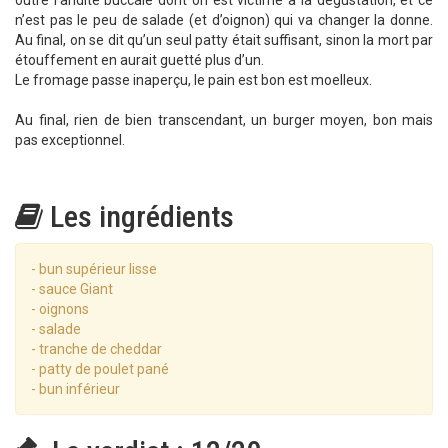
outre l’aridité buccale dont on est victime à la dégustation, et ce
n’est pas le peu de salade (et d’oignon) qui va changer la donne.
Au final, on se dit qu’un seul patty était suffisant, sinon la mort par
étouffement en aurait guetté plus d’un.
Le fromage passe inaperçu, le pain est bon est moelleux.
Au final, rien de bien transcendant, un burger moyen, bon mais
pas exceptionnel.
Les ingrédients
- bun supérieur lisse
- sauce Giant
- oignons
- salade
- tranche de cheddar
- patty de poulet pané
- bun inférieur