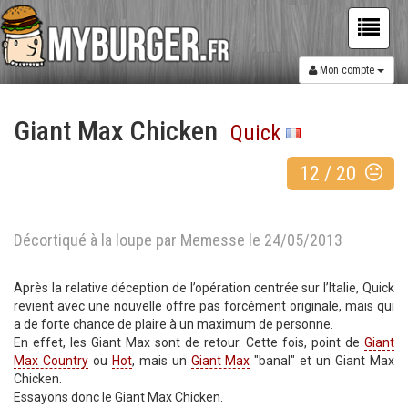
Mon compte
Giant Max Chicken
Quick
12
/
20
Décortiqué à la loupe par
Memesse
le 24/05/2013
Après la relative déception de l’opération centrée sur l’Italie, Quick
revient avec une nouvelle offre pas forcément originale, mais qui
a de forte chance de plaire à un maximum de personne.
En effet, les Giant Max sont de retour. Cette fois, point de
Giant
Max Country
ou
Hot
, mais un
Giant Max
"banal" et un Giant Max
Chicken.
Essayons donc le Giant Max Chicken.