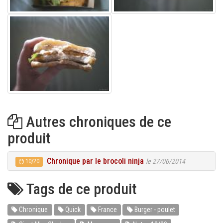
Autres chroniques de ce
produit
Chronique par le brocoli ninja
le 27/06/2014
10/20
Tags de ce produit
Chronique
Quick
France
Burger - poulet