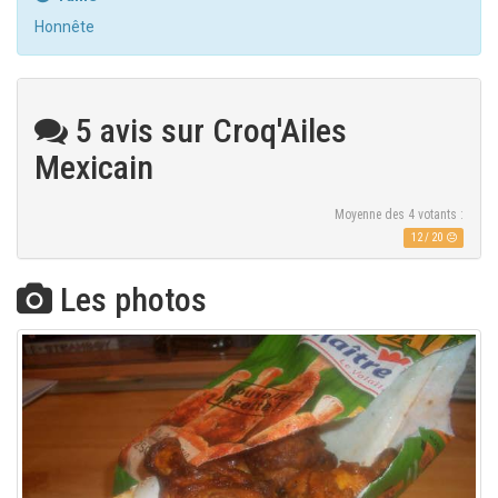
Honnête
5 avis sur Croq'Ailes
Mexicain
Moyenne des
4
votants :
12
/
20
Les photos