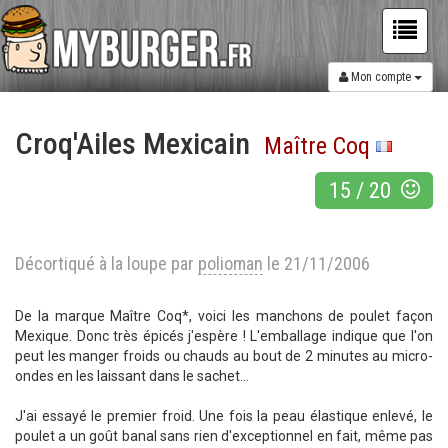
Mon compte
Croq'Ailes Mexicain
Maître Coq
15
/
20
Décortiqué à la loupe par
polioman
le 21/11/2006
De la marque Maître Coq*, voici les manchons de poulet façon
Mexique. Donc très épicés j'espère ! L'emballage indique que l'on
peut les manger froids ou chauds au bout de 2 minutes au micro-
ondes en les laissant dans le sachet...
J'ai essayé le premier froid. Une fois la peau élastique enlevé, le
poulet a un goût banal sans rien d'exceptionnel en fait, même pas