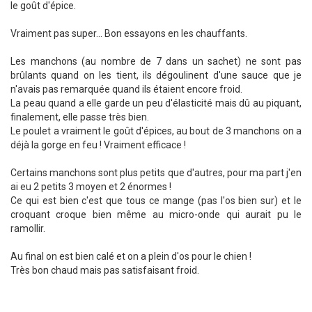
le goût d'épice.
Vraiment pas super... Bon essayons en les chauffants.
Les manchons (au nombre de 7 dans un sachet) ne sont pas
brûlants quand on les tient, ils dégoulinent d'une sauce que je
n'avais pas remarquée quand ils étaient encore froid.
La peau quand a elle garde un peu d'élasticité mais dû au piquant,
finalement, elle passe très bien.
Le poulet a vraiment le goût d'épices, au bout de 3 manchons on a
déjà la gorge en feu ! Vraiment efficace !
Certains manchons sont plus petits que d'autres, pour ma part j'en
ai eu 2 petits 3 moyen et 2 énormes !
Ce qui est bien c'est que tous ce mange (pas l'os bien sur) et le
croquant croque bien même au micro-onde qui aurait pu le
ramollir.
Au final on est bien calé et on a plein d'os pour le chien !
Très bon chaud mais pas satisfaisant froid.