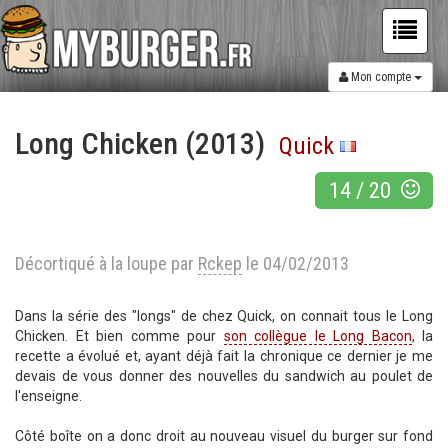
Mon compte
Long Chicken (2013)
Quick
14
/
20
Décortiqué à la loupe par
Rckep
le 04/02/2013
Dans la série des "longs" de chez Quick, on connait tous le Long
Chicken. Et bien comme pour
son collègue le Long Bacon
, la
recette a évolué et, ayant déjà fait la chronique ce dernier je me
devais de vous donner des nouvelles du sandwich au poulet de
l'enseigne.
Côté boîte on a donc droit au nouveau visuel du burger sur fond