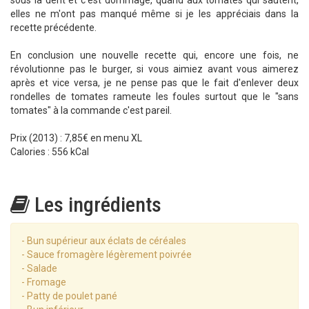
sous la dent et c'est dommage, quand aux tomates qui sautent,
elles ne m'ont pas manqué même si je les appréciais dans la
recette précédente.
En conclusion une nouvelle recette qui, encore une fois, ne
révolutionne pas le burger, si vous aimiez avant vous aimerez
après et vice versa, je ne pense pas que le fait d'enlever deux
rondelles de tomates rameute les foules surtout que le "sans
tomates" à la commande c'est pareil.
Prix (2013) : 7,85€ en menu XL
Calories : 556 kCal
Les ingrédients
- Bun supérieur aux éclats de céréales
- Sauce fromagère légèrement poivrée
- Salade
- Fromage
- Patty de poulet pané