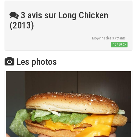
3 avis sur Long Chicken
(2013)
Moyenne des
3
votants :
15
/
20
Les photos