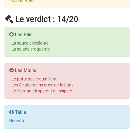
- Bun inférieur
Le verdict : 14/20
Les Plus
- La sauce excellente
- La salade croquante
Les Moins
- Le patty pas croustillant
- Les éclats moins gros sur le buns
- Le fromage trop petit et insipide
Taille
Honnête