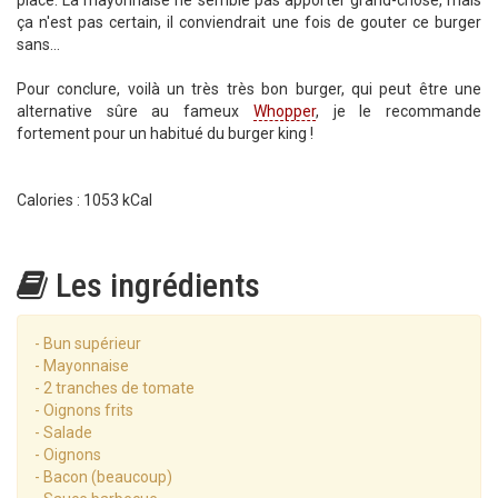
place. La mayonnaise ne semble pas apporter grand-chose, mais
ça n'est pas certain, il conviendrait une fois de gouter ce burger
sans...
Pour conclure, voilà un très très bon burger, qui peut être une
alternative sûre au fameux
Whopper
, je le recommande
fortement pour un habitué du burger king !
Calories : 1053 kCal
Les ingrédients
- Bun supérieur
- Mayonnaise
- 2 tranches de tomate
- Oignons frits
- Salade
- Oignons
- Bacon (beaucoup)