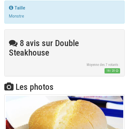
Taille
Monstre
8 avis sur Double
Steakhouse
Moyenne des
7
votants :
18
/
20
Les photos