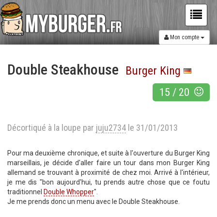
Mon compte
Double Steakhouse
Burger King
15
/
20
Décortiqué à la loupe par
juju2734
le 31/01/2013
Pour ma deuxième chronique, et suite à l'ouverture du Burger King
marseillais, je décide d'aller faire un tour dans mon Burger King
allemand se trouvant à proximité de chez moi. Arrivé à l'intérieur,
je me dis "bon aujourd'hui, tu prends autre chose que ce foutu
traditionnel
Double Whopper
".
Je me prends donc un menu avec le Double Steakhouse.