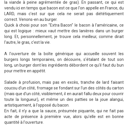
la viande à peine agrémentée de gras). En passant, ce qui est
vendu ici en temps que bacon est ce que l'on appelle en France, du
LARD, mais c'est sur que cela ne serait pas diététiquement
correct. Venons-en au burger.
Quick à choisi pour son "Extra Bacon" le bacon à l'américaine, ce
qui est logique : mieux vaut mettre des lanières dans un burger
long. Et, personnellement, je trouve cela meilleur, comme dirait
l'autre, le gras, c'est la vie.
A l'ouverture de la boîte générique qui accueille souvent les
burgers longs temporaires, on découvre, s'étalant de tout son
long, un burger dont les ingrédients débordent ce qu'il faut du bun
pour mettre en appétit.
Salade à profusion, mais pas en excès, tranche de lard faisant
coucou d'un côté, fromage se fondant sur l'un des côtés du carton
(mais que d'un côté, visiblement, il en aurait fallu deux pour couvrir
toute la longueur), et même un des patties se la joue alangui,
artistiquement, à l'opposé du bacon.
En fait, il n'y a que la sauce, présumée piquante, qui ne fait pas
acte de présence à première vue, alors qu'elle est en bonne
quantité à l'ouverture.