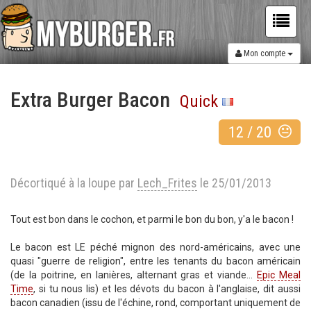
Mon compte
Extra Burger Bacon
Quick
12
/
20
Décortiqué à la loupe par
Lech_Frites
le 25/01/2013
Tout est bon dans le cochon, et parmi le bon du bon, y'a le bacon !
Le bacon est LE péché mignon des nord-américains, avec une
quasi "guerre de religion", entre les tenants du bacon américain
(de la poitrine, en lanières, alternant gras et viande...
Epic Meal
Time
, si tu nous lis) et les dévots du bacon à l'anglaise, dit aussi
bacon canadien (issu de l'échine, rond, comportant uniquement de