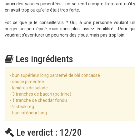
souci des sauces pimentées : on se rend compte trop tard qu’il y
en avait trop ou qu'elle était trop forte.
Est ce que je le conseillerais ? Oui, à une personne voulant un
burger un peu épicé mais sans plus, assez équilibré... Pour qui
voudrait s'aventurer un peu hors des clous, mais pas trop loin.
Les ingrédients
- bun supérieur long parsemé de blé concassé
- sauce pimentée
- lanières de salade
- 3 tranches de bacon (poitrine)
- 1 tranche de cheddar fondu
- 2 steak reg
- bun inférieur long
Le verdict : 12/20