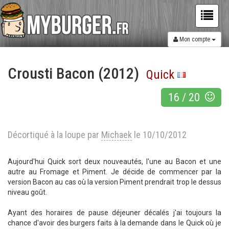
Mon compte
Crousti Bacon (2012)
Quick
16
/
20
Décortiqué à la loupe par
Michaek
le 10/10/2012
Aujourd'hui Quick sort deux nouveautés, l'une au Bacon et une
autre au Fromage et Piment. Je décide de commencer par la
version Bacon au cas où la version Piment prendrait trop le dessus
niveau goût.
Ayant des horaires de pause déjeuner décalés j'ai toujours la
chance d'avoir des burgers faits à la demande dans le Quick où je