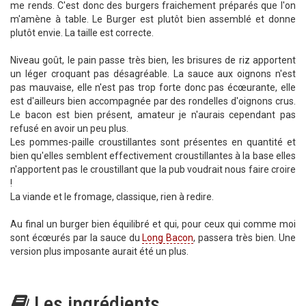
me rends. C'est donc des burgers fraichement préparés que l'on
m'amène à table. Le Burger est plutôt bien assemblé et donne
plutôt envie. La taille est correcte.
Niveau goût, le pain passe très bien, les brisures de riz apportent
un léger croquant pas désagréable. La sauce aux oignons n'est
pas mauvaise, elle n'est pas trop forte donc pas écœurante, elle
est d'ailleurs bien accompagnée par des rondelles d'oignons crus.
Le bacon est bien présent, amateur je n'aurais cependant pas
refusé en avoir un peu plus.
Les pommes-paille croustillantes sont présentes en quantité et
bien qu'elles semblent effectivement croustillantes à la base elles
n'apportent pas le croustillant que la pub voudrait nous faire croire
!
La viande et le fromage, classique, rien à redire.
Au final un burger bien équilibré et qui, pour ceux qui comme moi
sont écœurés par la sauce du
Long Bacon
, passera très bien. Une
version plus imposante aurait été un plus.
Les ingrédients