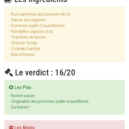
- Bun supérieur aux brisures de riz
- Sauce aux oignons
- Pommes-paille Croustillantes
- Rondelles oignons crus
- Tranches de Bacon
- Chester fondu
- 2 steaks hachés
- Bun inférieur
Le verdict : 16/20
Les Plus
- Bonne sauce
- Originalité des pommes-paille croustillante
- Du bacon !
Les Moins