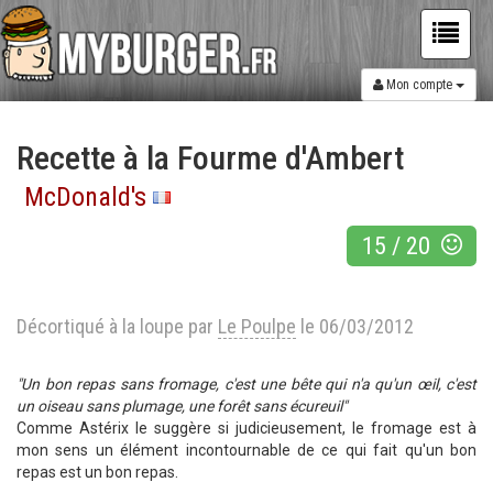
Mon compte
Recette à la Fourme d'Ambert
McDonald's
15
/
20
Décortiqué à la loupe par
Le Poulpe
le 06/03/2012
"Un bon repas sans fromage, c'est une bête qui n'a qu'un œil, c'est
un oiseau sans plumage, une forêt sans écureuil"
Comme Astérix le suggère si judicieusement, le fromage est à
mon sens un élément incontournable de ce qui fait qu'un bon
repas est un bon repas.