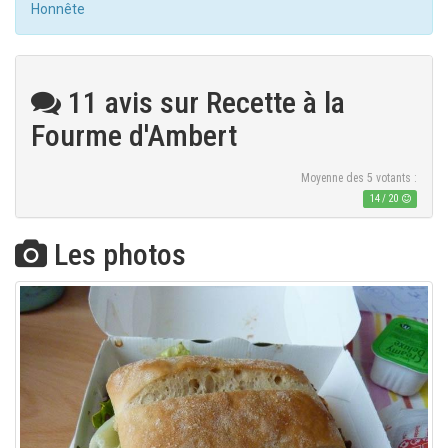
Honnête
11 avis sur Recette à la
Fourme d'Ambert
Moyenne des
5
votants :
14
/
20
Les photos