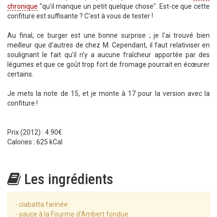
chronique
"qu'il manque un petit quelque chose". Est-ce que cette
confiture est suffisante ? C'est à vous de tester !
Au final, ce burger est une bonne surprise ; je l'ai trouvé bien
meilleur que d'autres de chez M. Cependant, il faut relativiser en
soulignant le fait qu'il n'y a aucune fraîcheur apportée par des
légumes et que ce goût trop fort de fromage pourrait en écœurer
certains.
Je mets la note de 15, et je monte à 17 pour la version avec la
confiture !
Prix (2012) : 4.90€
Calories : 625 kCal
Les ingrédients
- ciabatta farinée
- sauce à la Fourme d'Ambert fondue