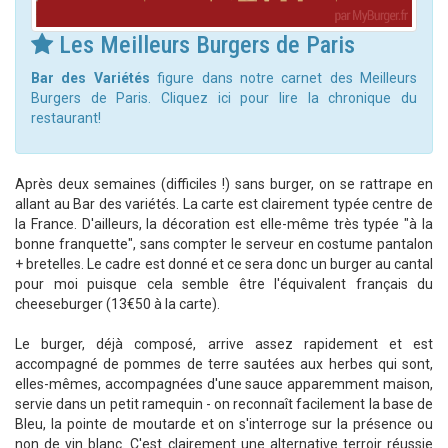
Les Meilleurs Burgers de Paris
Bar des Variétés
figure dans notre carnet des Meilleurs
Burgers de Paris. Cliquez ici pour lire la chronique du
restaurant!
Après deux semaines (difficiles !) sans burger, on se rattrape en
allant au Bar des variétés. La carte est clairement typée centre de
la France. D'ailleurs, la décoration est elle-même très typée "à la
bonne franquette", sans compter le serveur en costume pantalon
+ bretelles. Le cadre est donné et ce sera donc un burger au cantal
pour moi puisque cela semble être l'équivalent français du
cheeseburger (13€50 à la carte).
Le burger, déjà composé, arrive assez rapidement et est
accompagné de pommes de terre sautées aux herbes qui sont,
elles-mêmes, accompagnées d'une sauce apparemment maison,
servie dans un petit ramequin - on reconnaît facilement la base de
Bleu, la pointe de moutarde et on s'interroge sur la présence ou
non de vin blanc. C'est clairement une alternative terroir réussie