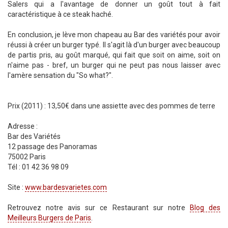
Salers qui a l'avantage de donner un goût tout à fait
caractéristique à ce steak haché.
En conclusion, je lève mon chapeau au Bar des variétés pour avoir
réussi à créer un burger typé. Il s'agit là d'un burger avec beaucoup
de partis pris, au goût marqué, qui fait que soit on aime, soit on
n'aime pas - bref, un burger qui ne peut pas nous laisser avec
l'amère sensation du "So what?".
Prix (2011) : 13,50€ dans une assiette avec des pommes de terre
Adresse :
Bar des Variétés
12 passage des Panoramas
75002 Paris
Tél : 01 42 36 98 09
Site :
www.bardesvarietes.com
Retrouvez notre avis sur ce Restaurant sur notre
Blog des
Meilleurs Burgers de Paris
.