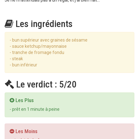
Je ne m'attendais pas à un régal, et j'ai bien fait...
Les ingrédients
- bun supérieur avec graines de sésame
- sauce ketchup/mayonnaise
- tranche de fromage fondu
- steak
- bun inférieur
Le verdict : 5/20
Les Plus
- prêt en 1 minute à peine
Les Moins