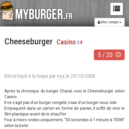
Mon compte
Cheeseburger
Casino
5
/
20
Décortiqué à la loupe par
nsx
le 23/10/2006
Après la chronique du burger Charal, voici le Cheeseburger selon
Casino.
Il ne s'agit pas d'un burger congelé, mais d'un burger sous vide.
Empaqueté dans un carton en forme de panier, il suffit de virer le
film plastique avant de le chauffer.
Four à micro-ondes uniquement, "50 secondes à 1 minute à 750W"
selon la boite.