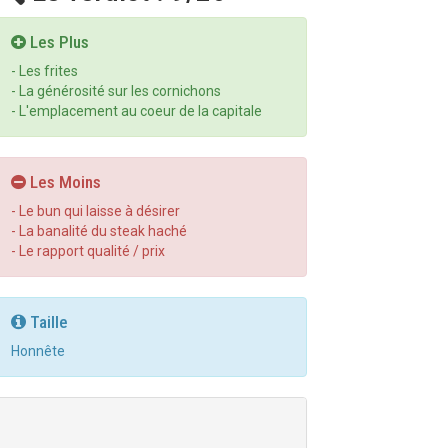
Les Plus
- Les frites
- La générosité sur les cornichons
- L'emplacement au coeur de la capitale
Les Moins
- Le bun qui laisse à désirer
- La banalité du steak haché
- Le rapport qualité / prix
Taille
Honnête