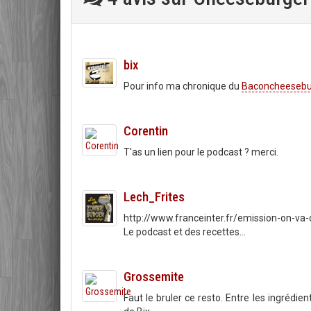
bix
Pour info ma chronique du
Baconcheesebur
Corentin
T'as un lien pour le podcast ? merci.
Lech_Frites
http://www.franceinter.fr/emission-on-va-
Le podcast et des recettes...
Grossemite
Faut le bruler ce resto. Entre les ingrédient