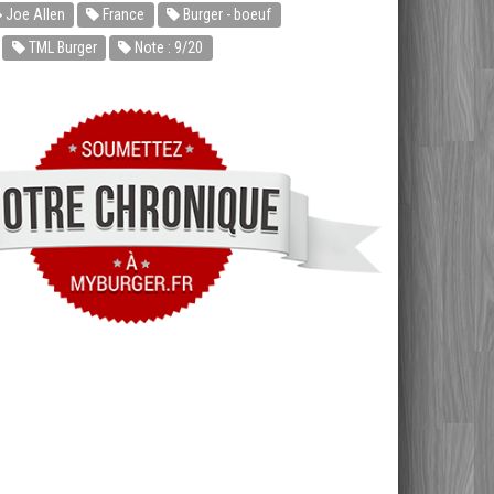
Joe Allen
France
Burger - boeuf
TML Burger
Note : 9/20