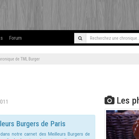
rs
Forum
hronique de TML Burger
Les p
2011
eurs Burgers de Paris
dans notre carnet des Meilleurs Burgers de