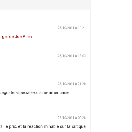
25/10/2011 à 10:21
ger de Joe Allen
.
25/10/2011 à 13:03
25/10/2011 à 21:28
deguster-speciale-cuisine-americaine
26/10/2011 à 00:28
s, le prix, et la réaction minable sur la critique